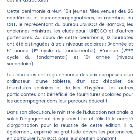
des Infrastructures.
Cette cérémonie a réuni 104 jeunes filles venues des 26
académies et leurs accompagnatrices, les membres du
CNT, le représentant du bureau UNESCO de Bamako, les
anciennes ministres, les clubs pour l’UNESCO et d’autres
partenaires. Au cours de cette cérémonie, 12 lauréates
ont été distinguées à trois niveaux scolaires : 3ᵉ année et
er
ème
6ᵉ année (1
cycle du fondamental), 8ᵉannee (2
cycle du fondamental) et 10ᵉ année (niveau
secondaire).
Les lauréates ont reçu chacune des prix composés d’un
ordinateur, d’une tablette, d’un sac d’écolier, de
fournitures scolaires et de kits d’hygiène. Les autres
participantes ont bénéficié de fournitures scolaires pour
les accompagner dans leur parcours éducatif.
Dans son allocution, le ministre de l’Éducation nationale a
salué l’engagement des jeunes filles et félicité le comité
d’organisation pour la réussite de cette édition. Il a,
également, exprimé sa gratitude envers les partenaires,
en particulier l’UNESCO, pour leur soutien constant.