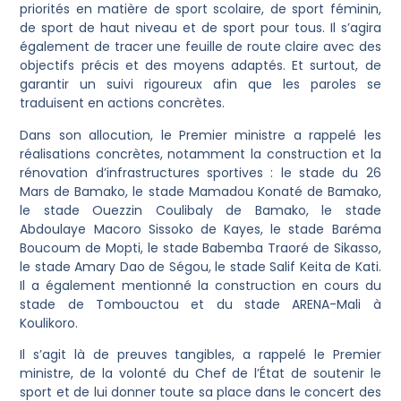
priorités en matière de sport scolaire, de sport féminin,
de sport de haut niveau et de sport pour tous. Il s’agira
également de tracer une feuille de route claire avec des
objectifs précis et des moyens adaptés. Et surtout, de
garantir un suivi rigoureux afin que les paroles se
traduisent en actions concrètes.
Dans son allocution, le Premier ministre a rappelé les
réalisations concrètes, notamment la construction et la
rénovation d’infrastructures sportives : le stade du 26
Mars de Bamako, le stade Mamadou Konaté de Bamako,
le stade Ouezzin Coulibaly de Bamako, le stade
Abdoulaye Macoro Sissoko de Kayes, le stade Baréma
Boucoum de Mopti, le stade Babemba Traoré de Sikasso,
le stade Amary Dao de Ségou, le stade Salif Keita de Kati.
Il a également mentionné la construction en cours du
stade de Tombouctou et du stade ARENA-Mali à
Koulikoro.
Il s’agit là de preuves tangibles, a rappelé le Premier
ministre, de la volonté du Chef de l’État de soutenir le
sport et de lui donner toute sa place dans le concert des