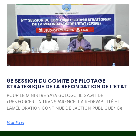
6E SESSION DU COMITE DE PILOTAGE
STRATEGIQUE DE LA REFONDATION DE L’ETAT
POUR LE MINISTRE YAYA GOLOGO, IL S’AGIT DE
«RENFORCER LA TRANSPARENCE, LA REDEVABILITÉ ET
L’AMÉLIORATION CONTINUE DE L’ACTION PUBLIQUE» Ce
Voir Plus