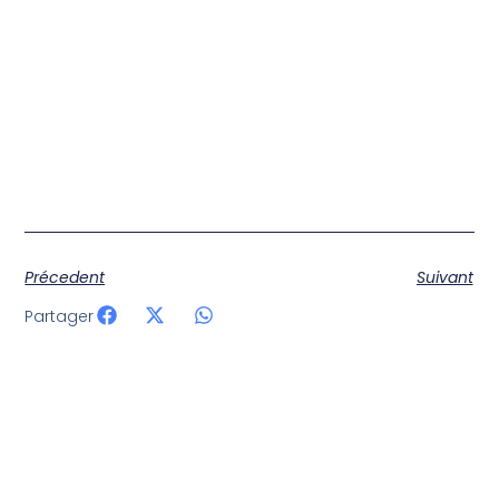
Précedent
Suivant
Partager