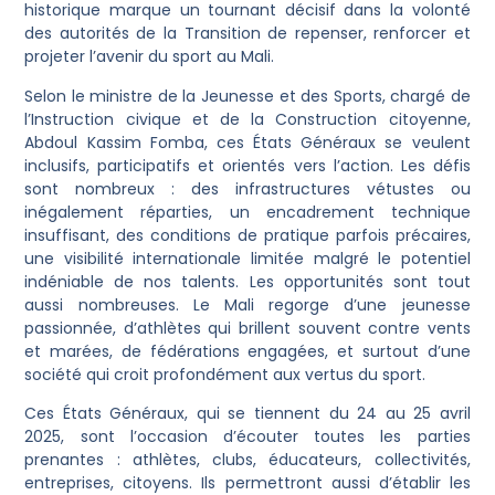
historique marque un tournant décisif dans la volonté
des autorités de la Transition de repenser, renforcer et
projeter l’avenir du sport au Mali.
Selon le ministre de la Jeunesse et des Sports, chargé de
l’Instruction civique et de la Construction citoyenne,
Abdoul Kassim Fomba, ces États Généraux se veulent
inclusifs, participatifs et orientés vers l’action. Les défis
sont nombreux : des infrastructures vétustes ou
inégalement réparties, un encadrement technique
insuffisant, des conditions de pratique parfois précaires,
une visibilité internationale limitée malgré le potentiel
indéniable de nos talents. Les opportunités sont tout
aussi nombreuses. Le Mali regorge d’une jeunesse
passionnée, d’athlètes qui brillent souvent contre vents
et marées, de fédérations engagées, et surtout d’une
société qui croit profondément aux vertus du sport.
Ces États Généraux, qui se tiennent du 24 au 25 avril
2025, sont l’occasion d’écouter toutes les parties
prenantes : athlètes, clubs, éducateurs, collectivités,
entreprises, citoyens. Ils permettront aussi d’établir les