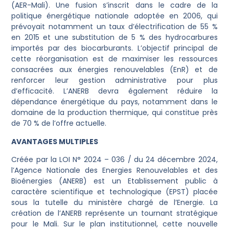
(AER-Mali). Une fusion s’inscrit dans le cadre de la
politique énergétique nationale adoptée en 2006, qui
prévoyait notamment un taux d’électrification de 55 %
en 2015 et une substitution de 5 % des hydrocarbures
importés par des biocarburants. L’objectif principal de
cette réorganisation est de maximiser les ressources
consacrées aux énergies renouvelables (EnR) et de
renforcer leur gestion administrative pour plus
d’efficacité. L’ANERB devra également réduire la
dépendance énergétique du pays, notamment dans le
domaine de la production thermique, qui constitue près
de 70 % de l’offre actuelle.
AVANTAGES MULTIPLES
Créée par la LOI N° 2024 – 036 / du 24 décembre 2024,
l’Agence Nationale des Energies Renouvelables et des
Bioénergies (ANERB) est un Etablissement public à
caractère scientifique et technologique (EPST) placée
sous la tutelle du ministère chargé de l’Energie. La
création de l’ANERB représente un tournant stratégique
pour le Mali. Sur le plan institutionnel, cette nouvelle