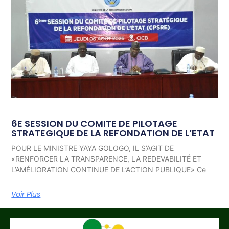
6E SESSION DU COMITE DE PILOTAGE
STRATEGIQUE DE LA REFONDATION DE L’ETAT
POUR LE MINISTRE YAYA GOLOGO, IL S’AGIT DE
«RENFORCER LA TRANSPARENCE, LA REDEVABILITÉ ET
L’AMÉLIORATION CONTINUE DE L’ACTION PUBLIQUE» Ce
Voir Plus