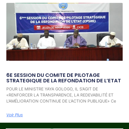
6E SESSION DU COMITE DE PILOTAGE
STRATEGIQUE DE LA REFONDATION DE L’ETAT
POUR LE MINISTRE YAYA GOLOGO, IL S’AGIT DE
«RENFORCER LA TRANSPARENCE, LA REDEVABILITÉ ET
L’AMÉLIORATION CONTINUE DE L’ACTION PUBLIQUE» Ce
Voir Plus