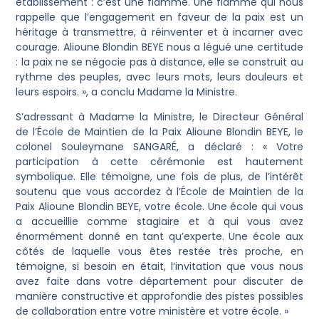
établissement : c’est une flamme. Une flamme qui nous
rappelle que l’engagement en faveur de la paix est un
héritage à transmettre, à réinventer et à incarner avec
courage. Alioune Blondin BEYE nous a légué une certitude
: la paix ne se négocie pas à distance, elle se construit au
rythme des peuples, avec leurs mots, leurs douleurs et
leurs espoirs. », a conclu Madame la Ministre.
S’adressant à Madame la Ministre, le Directeur Général
de l’École de Maintien de la Paix Alioune Blondin BEYE, le
colonel Souleymane SANGARÉ, a déclaré : « Votre
participation à cette cérémonie est hautement
symbolique. Elle témoigne, une fois de plus, de l’intérêt
soutenu que vous accordez à l’École de Maintien de la
Paix Alioune Blondin BEYE, votre école. Une école qui vous
a accueillie comme stagiaire et à qui vous avez
énormément donné en tant qu’experte. Une école aux
côtés de laquelle vous êtes restée très proche, en
témoigne, si besoin en était, l’invitation que vous nous
avez faite dans votre département pour discuter de
manière constructive et approfondie des pistes possibles
de collaboration entre votre ministère et votre école. »