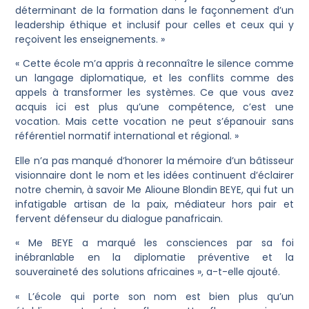
déterminant de la formation dans le façonnement d’un
leadership éthique et inclusif pour celles et ceux qui y
reçoivent les enseignements. »
« Cette école m’a appris à reconnaître le silence comme
un langage diplomatique, et les conflits comme des
appels à transformer les systèmes. Ce que vous avez
acquis ici est plus qu’une compétence, c’est une
vocation. Mais cette vocation ne peut s’épanouir sans
référentiel normatif international et régional. »
Elle n’a pas manqué d’honorer la mémoire d’un bâtisseur
visionnaire dont le nom et les idées continuent d’éclairer
notre chemin, à savoir Me Alioune Blondin BEYE, qui fut un
infatigable artisan de la paix, médiateur hors pair et
fervent défenseur du dialogue panafricain.
« Me BEYE a marqué les consciences par sa foi
inébranlable en la diplomatie préventive et la
souveraineté des solutions africaines », a-t-elle ajouté.
« L’école qui porte son nom est bien plus qu’un