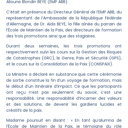
Alioune Blondin BEYE (EMP ABB).
C’était en présence du Directeur Général de l’EMP ABB, du
représentant de l’Ambassade de la République fédérale
d’Allemagne, de Dr. Aïda BEYE, la fille aînée du parrain de
l’École de Maintien de la Paix, des directeurs de formation
des trois promotions ainsi que des stagiaires.
Durant deux semaines, les trois promotions ont
respectivement suivi les cours sur la Gestion des Risques
de Catastrophes (GRC), le Genre, Paix et Sécurité (GPS),
et le cours sur la Consolidation de la Paix (CONSPAIX).
La Ministre a déclaré en substance que cette cérémonie
de sortie constitue la fin d’un voyage de formation, mais
le début d’un itinéraire d’impact. Ce que les participants
ont reçu n’est pas seulement du savoir, c’est une
responsabilité. Une responsabilité d’incarner des valeurs
et des solutions, de devenir les gardiens lucides et
créatifs de la paix.
Madame poursuit en disant : « En tant qu’alumna de
l’École de Maintien de la Paix, je témoigne du rôle