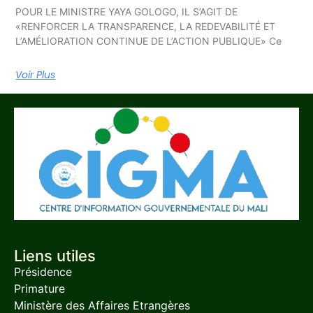
POUR LE MINISTRE YAYA GOLOGO, IL S’AGIT DE
«RENFORCER LA TRANSPARENCE, LA REDEVABILITÉ ET
L’AMÉLIORATION CONTINUE DE L’ACTION PUBLIQUE» Ce
Voir Plus
Liens utiles
Présidence
Primature
Ministère des Affaires Etrangères