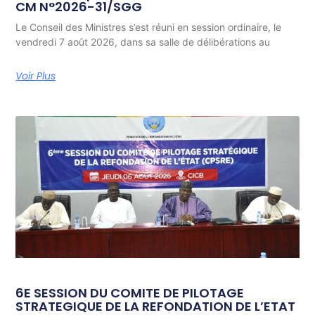
CM N°2026-31/SGG
Le Conseil des Ministres s’est réuni en session ordinaire, le
vendredi 7 août 2026, dans sa salle de délibérations au
Voir Plus
6E SESSION DU COMITE DE PILOTAGE
STRATEGIQUE DE LA REFONDATION DE L’ETAT