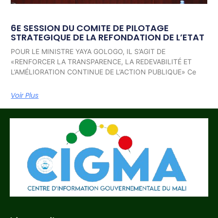
6E SESSION DU COMITE DE PILOTAGE
STRATEGIQUE DE LA REFONDATION DE L’ETAT
POUR LE MINISTRE YAYA GOLOGO, IL S’AGIT DE
«RENFORCER LA TRANSPARENCE, LA REDEVABILITÉ ET
L’AMÉLIORATION CONTINUE DE L’ACTION PUBLIQUE» Ce
Voir Plus