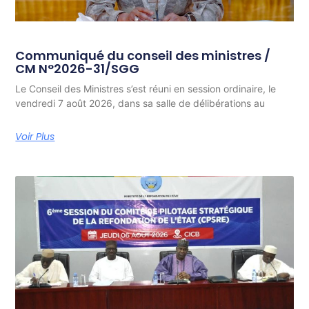
Communiqué du conseil des ministres /
CM N°2026-31/SGG
Le Conseil des Ministres s’est réuni en session ordinaire, le
vendredi 7 août 2026, dans sa salle de délibérations au
Voir Plus