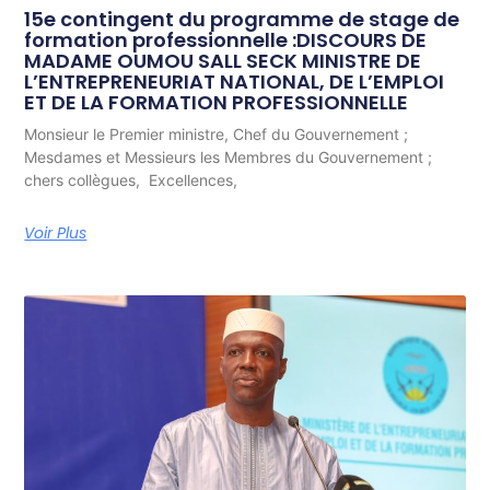
15e contingent du programme de stage de
formation professionnelle :DISCOURS DE
MADAME OUMOU SALL SECK MINISTRE DE
L’ENTREPRENEURIAT NATIONAL, DE L’EMPLOI
ET DE LA FORMATION PROFESSIONNELLE
Monsieur le Premier ministre, Chef du Gouvernement ;
Mesdames et Messieurs les Membres du Gouvernement ;
chers collègues, Excellences,
Voir Plus