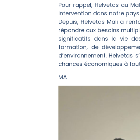
Pour rappel, Helvetas au M
intervention dans notre pays 
Depuis, Helvetas Mali a renf
répondre aux besoins multipl
significatifs dans la vie
formation, de développemen
d’environnement. Helvetas s
chances économiques à toutes 
MA