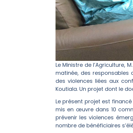
Le Ministre de l’Agriculture,
matinée, des responsables d
des violences liées aux con
Koutiala. Un projet dont le 
Le présent projet est financé
mis en œuvre dans 10 commun
prévenir les violences émerg
nombre de bénéficiaires s’é