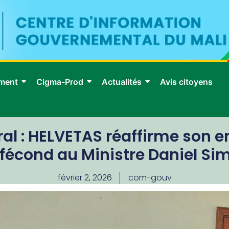
ment
Cigma-Prod
Actualités
Avis citoyens
al : HELVETAS réaffirme son 
 fécond au Ministre Daniel S
février 2, 2026
com-gouv