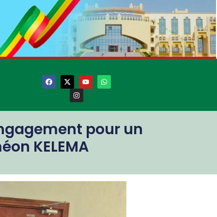
engagement pour un
iméon KELEMA