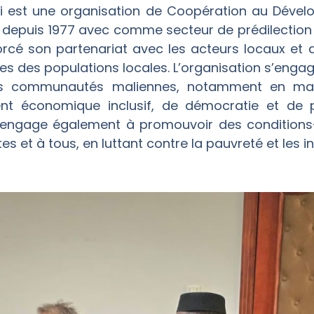
ali est une organisation de Coopération au Déve
depuis 1977 avec comme secteur de prédilection : l
orcé son partenariat avec les acteurs locaux et 
es des populations locales. L’organisation s’eng
 des communautés maliennes, notamment en mati
t économique inclusif, de démocratie et de p
’engage également à promouvoir des conditions-
et à tous, en luttant contre la pauvreté et les in