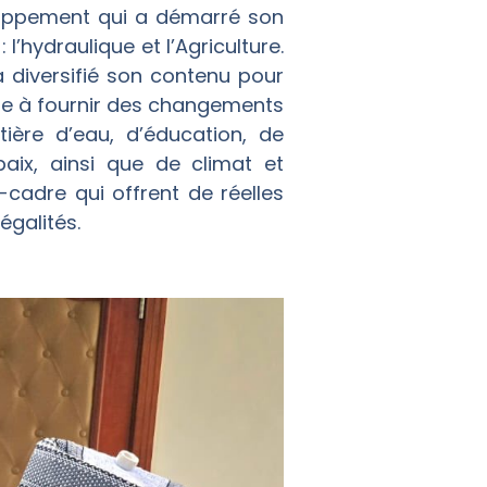
loppement qui a démarré son
’hydraulique et l’Agriculture.
a diversifié son contenu pour
age à fournir des changements
ère d’eau, d’éducation, de
aix, ainsi que de climat et
cadre qui offrent de réelles
égalités.