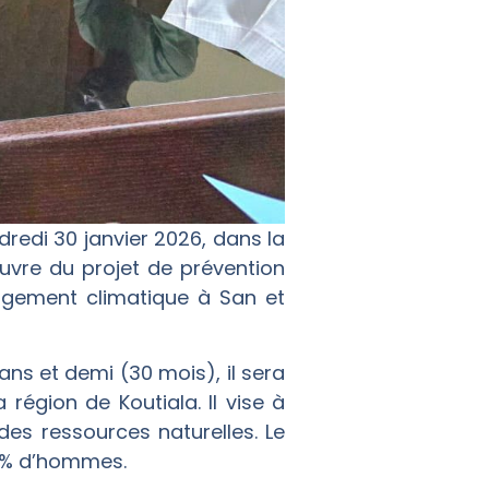
dredi 30 janvier 2026, dans la
uvre du projet de prévention
angement climatique à San et
ans et demi (30 mois), il sera
égion de Koutiala. Il vise à
des ressources naturelles. Le
58% d’hommes.