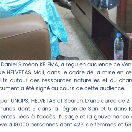
 M. Daniel Siméon KELEMA, a reçu en audience ce Ven
e HELVETAS Mali, dans le cadre de la mise en œ
flits autour des ressources naturelles et du ch
document a été signé au cours de cette audience.
 par UNOPS, HELVETAS et Search. D’une durée de 2 
es dont 5 dans la région de San et 5 dans la r
entes liées à l’accès, l’usage et la gouvernance 
lève à 18.000 personnes dont 42% de femmes et 