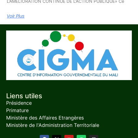
L’AMÉLIORATION CONTINUE DE L’ACTION PUBLIQUE» Ce
Voir Plus
Liens utiles
Présidence
Primature
Ministère des Affaires Etrangères
Ministère de l'Administration Territoriale