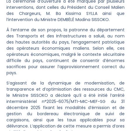
La cérémonie d’ouverture a été marquée par plusieurs
interventions, dont celles du Président du Conseil Malien
des Chargeurs, M. Ba Kissima SYLLA ainsi que
l’intervention du Ministre DEMBÉLÉ Madina SISSOKO.
À l’entame de son propos, la patronne du département
des Transports et des Infrastructures a salué, au nom
des hautes autorités du pays, l’engagement patriotique
des opérateurs économiques maliens. Selon elle, ces
opérateurs économiques, malgré le contexte sécuritaire
difficile du pays, continuent de consentir d’énormes
sacrifices pour assurer l’approvisionnement correct du
pays.
S’agissant de la dynamique de modernisation, de
transparence et d’optimisation des ressources du CMC,
le Ministre SISSOKO a déclaré qu’il a été initié l’arrêté
interministériel n°2025-6075/MTI-MIC-MEF-SG du 31
décembre 2025 fixant les modalités d’émission et de
gestion du bordereau électronique de suivi de
cargaisons, ainsi que les taux applicables pour sa
délivrance. L’application de cette mesure a permis d’ores