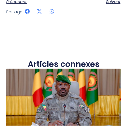
Précedent
Suivant
Partager
Articles connexes