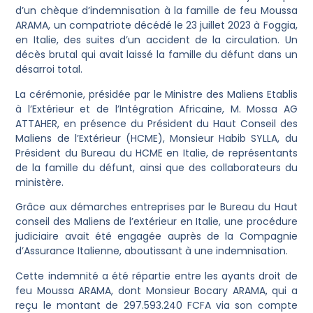
d’un chèque d’indemnisation à la famille de feu Moussa
ARAMA, un compatriote décédé le 23 juillet 2023 à Foggia,
en Italie, des suites d’un accident de la circulation. Un
décès brutal qui avait laissé la famille du défunt dans un
désarroi total.
La cérémonie, présidée par le Ministre des Maliens Etablis
à l’Extérieur et de l’Intégration Africaine, M. Mossa AG
ATTAHER, en présence du Président du Haut Conseil des
Maliens de l’Extérieur (HCME), Monsieur Habib SYLLA, du
Président du Bureau du HCME en Italie, de représentants
de la famille du défunt, ainsi que des collaborateurs du
ministère.
Grâce aux démarches entreprises par le Bureau du Haut
conseil des Maliens de l’extérieur en Italie, une procédure
judiciaire avait été engagée auprès de la Compagnie
d’Assurance Italienne, aboutissant à une indemnisation.
Cette indemnité a été répartie entre les ayants droit de
feu Moussa ARAMA, dont Monsieur Bocary ARAMA, qui a
reçu le montant de 297.593.240 FCFA via son compte