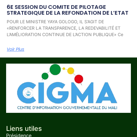
6E SESSION DU COMITE DE PILOTAGE
STRATEGIQUE DE LA REFONDATION DE L’ETAT
POUR LE MINISTRE YAYA GOLOGO, IL S’AGIT DE
«RENFORCER LA TRANSPARENCE, LA REDEVABILITÉ ET
L’AMÉLIORATION CONTINUE DE L’ACTION PUBLIQUE» Ce
Voir Plus
Liens utiles
Présidence