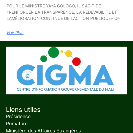
POUR LE MINISTRE YAYA GOLOGO, IL S’AGIT DE
«RENFORCER LA TRANSPARENCE, LA REDEVABILITÉ ET
L’AMÉLIORATION CONTINUE DE L’ACTION PUBLIQUE» Ce
Voir Plus
Liens utiles
Présidence
Primature
Ministère des Affaires Etrangères