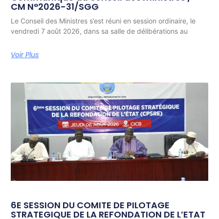
CM N°2026-31/SGG
Le Conseil des Ministres s’est réuni en session ordinaire, le
vendredi 7 août 2026, dans sa salle de délibérations au
Voir Plus
6E SESSION DU COMITE DE PILOTAGE
STRATEGIQUE DE LA REFONDATION DE L’ETAT