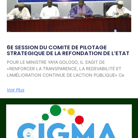
6E SESSION DU COMITE DE PILOTAGE
STRATEGIQUE DE LA REFONDATION DE L’ETAT
POUR LE MINISTRE YAYA GOLOGO, IL S’AGIT DE
«RENFORCER LA TRANSPARENCE, LA REDEVABILITÉ ET
L’AMÉLIORATION CONTINUE DE L’ACTION PUBLIQUE» Ce
Voir Plus