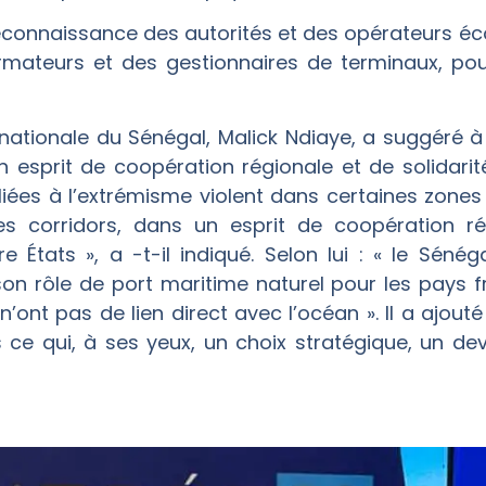
a reconnaissance des autorités et des opérateurs 
rmateurs et des gestionnaires de terminaux, pour
nationale du Sénégal, Malick Ndiaye, a suggéré à
n esprit de coopération régionale et de solidari
ées à l’extrémisme violent dans certaines zones d
es corridors, dans un esprit de coopération ré
re États », a -t-il indiqué. Selon lui : « le Sén
 son rôle de port maritime naturel pour les pays f
i n’ont pas de lien direct avec l’océan ». Il a ajou
e qui, à ses yeux, un choix stratégique, un devoi