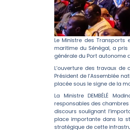
Le Ministre des Transports e
maritime du Sénégal, a pris 
générale du Port autonome d
L’ouverture des travaux de ce
Président de l’Assemblée nati
placée sous le signe de la mod
La Ministre DEMBÉLÉ Madin
responsables des chambres c
discours soulignant l’impor
place importante dans la str
stratégique de cette infrastru