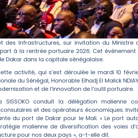
t des Infrastructures, sur invitation du Ministr
part à la rentrée portuaire 2026. Cet évènement 
e Dakar dans la capitale sénégalaise.
tte activité, qui s’est déroulée le mardi 10 févri
onale du Sénégal, Honorable Elhadj El Malick NDIAY
ernisation et de l’innovation de l’outil portuaire.
a SISSOKO conduit la délégation malienne c
onsulaires et des opérateurs économiques. Invité 
tante du port de Dakar pour le Mali. « Le port 
atégie malienne de diversification des voies d’a
cture pour nos deux pays », a-t-elle dit.