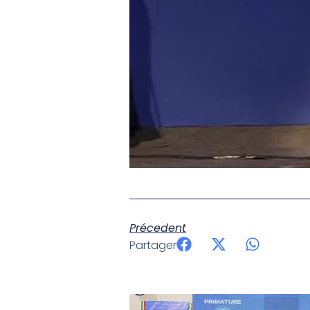
Précedent
Partager