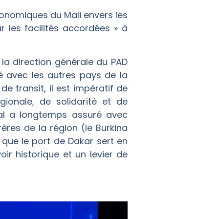
économiques du Mali envers les
 les facilités accordées » à
 la direction générale du PAD
té avec les autres pays de la
e transit, il est impératif de
gionale, de solidarité et de
égal a longtemps assuré avec
rères de la région (le Burkina
té que le port de Dakar sert en
r historique et un levier de