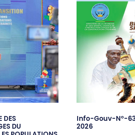
E DES
Info-Gouv-N°-6
GES DU
2026
ES POPULATIONS