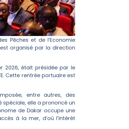
e des Pêches et de l’Economie
est organisé par la direction
er 2026, était présidée par le
E. Cette rentrée portuaire est
omposée, entre autres, des
spéciale, elle a prononcé un
autonome de Dakar occupe une
ccès à la mer, d’où l’intérêt