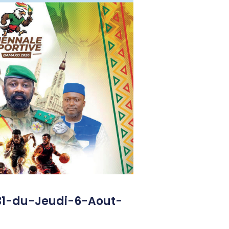
31-du-Jeudi-6-Aout-