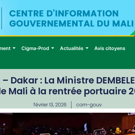
ment
Cigma-Prod
Actualités
Avis citoyens
– Dakar : La Ministre DEMBE
le Mali à la rentrée portuaire 
février 13, 2026
com-gouv