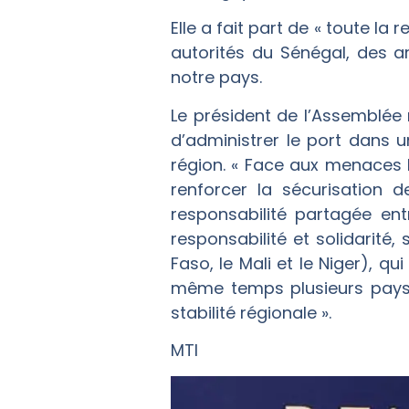
Elle a fait part de « toute l
autorités du Sénégal, des a
notre pays.
Le président de l’Assemblée 
d’administrer le port dans u
région. « Face aux menaces li
renforcer la sécurisation d
responsabilité partagée ent
responsabilité et solidarité,
Faso, le Mali et le Niger), qu
même temps plusieurs pays c
stabilité régionale ».
MTI