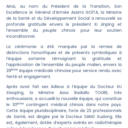
Ainsi, au nom du Président de la Transition, Son
Excellence le Général d’Armée Assimi GOÏTA, la Ministre
de la Santé et du Développement Social a renouvelé sa
profonde gratitude envers le président Xi Jinping et
l’ensemble du peuple chinois pour leur soutien
inconditionnel.
La cérémonie a été marquée par la remise de
distinctions honorifiques et de présents symboliques à
l’équipe sortante témoignant la gratitude et
l’appréciation de l’ensemble du peuple malien, envers la
ème
29
équipe médicale chinoise pour service rendu avec
fierté et engagement.
Après avoir fait ses Adieux à l’équipe du Docteur XU
Xiaoping, la Ministre Assa Badiallo TOURE, très
enthousiaste, a accueilli la nouvelle équipe, qui constitue
ème
le 30
contingent médical chinois dans notre pays.
Cette équipe pluridisciplinaire, forte de 23 professionnels
de Santé, est dirigée par le Docteur SANG Xudong. Elle
est, également, dotée d’experts avérés en radiothérapie