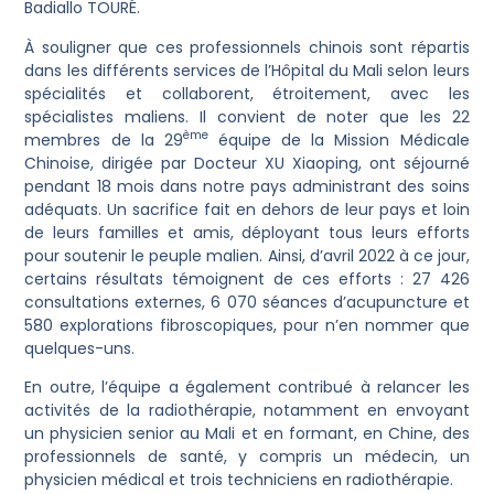
Badiallo TOURÉ.
À souligner que ces professionnels chinois sont répartis
dans les différents services de l’Hôpital du Mali selon leurs
spécialités et collaborent, étroitement, avec les
spécialistes maliens. Il convient de noter que les 22
ème
membres de la 29
équipe de la Mission Médicale
Chinoise, dirigée par Docteur XU Xiaoping, ont séjourné
pendant 18 mois dans notre pays administrant des soins
adéquats. Un sacrifice fait en dehors de leur pays et loin
de leurs familles et amis, déployant tous leurs efforts
pour soutenir le peuple malien. Ainsi, d’avril 2022 à ce jour,
certains résultats témoignent de ces efforts : 27 426
consultations externes, 6 070 séances d’acupuncture et
580 explorations fibroscopiques, pour n’en nommer que
quelques-uns.
En outre, l’équipe a également contribué à relancer les
activités de la radiothérapie, notamment en envoyant
un physicien senior au Mali et en formant, en Chine, des
professionnels de santé, y compris un médecin, un
physicien médical et trois techniciens en radiothérapie.