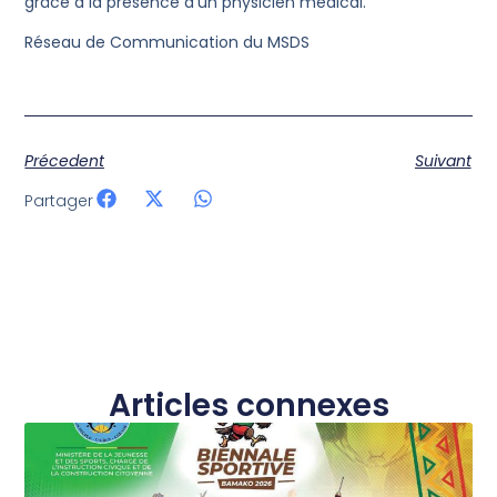
grâce à la présence d’un physicien médical.
Réseau de Communication du MSDS
Précedent
Suivant
Partager
Articles connexes