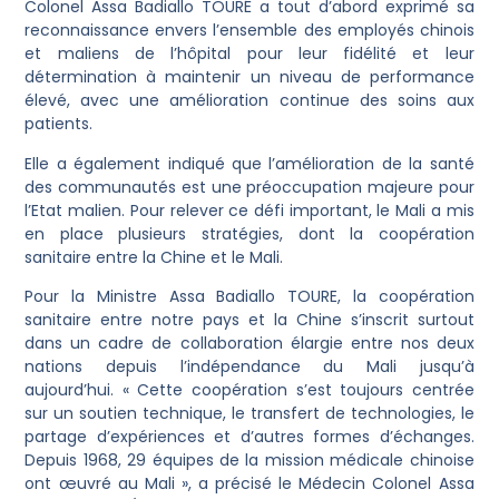
Colonel Assa Badiallo TOURÉ a tout d’abord exprimé sa
reconnaissance envers l’ensemble des employés chinois
et maliens de l’hôpital pour leur fidélité et leur
détermination à maintenir un niveau de performance
élevé, avec une amélioration continue des soins aux
patients.
Elle a également indiqué que l’amélioration de la santé
des communautés est une préoccupation majeure pour
l’Etat malien. Pour relever ce défi important, le Mali a mis
en place plusieurs stratégies, dont la coopération
sanitaire entre la Chine et le Mali.
Pour la Ministre Assa Badiallo TOURE, la coopération
sanitaire entre notre pays et la Chine s’inscrit surtout
dans un cadre de collaboration élargie entre nos deux
nations depuis l’indépendance du Mali jusqu’à
aujourd’hui. « Cette coopération s’est toujours centrée
sur un soutien technique, le transfert de technologies, le
partage d’expériences et d’autres formes d’échanges.
Depuis 1968, 29 équipes de la mission médicale chinoise
ont œuvré au Mali », a précisé le Médecin Colonel Assa