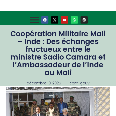
Coopération Militaire Mali
– Inde : Des échanges
fructueux entre le
ministre Sadio Camara et
l’Ambassadeur de l’Inde
au Mali
décembre 19, 2025
com-gouv