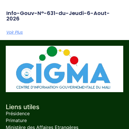
Info-Gouv-N°-631-du-Jeudi-6-Aout-
2026
Voir Plus
Liens utiles
Présidence
Primature
Ministère des Affaires Etrangères