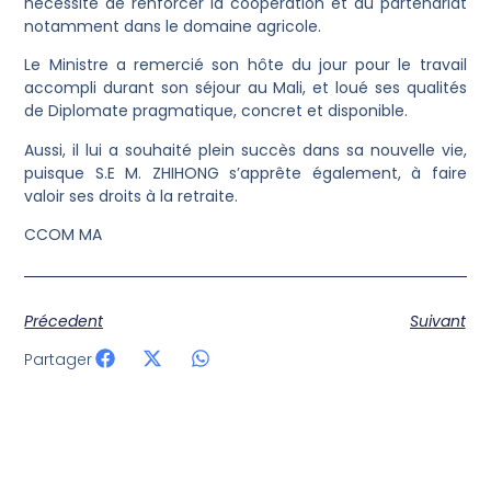
nécessité de renforcer la coopération et du partenariat
notamment dans le domaine agricole.
Le Ministre a remercié son hôte du jour pour le travail
accompli durant son séjour au Mali, et loué ses qualités
de Diplomate pragmatique, concret et disponible.
Aussi, il lui a souhaité plein succès dans sa nouvelle vie,
puisque S.E M. ZHIHONG s’apprête également, à faire
valoir ses droits à la retraite.
CCOM MA
Précedent
Suivant
Partager