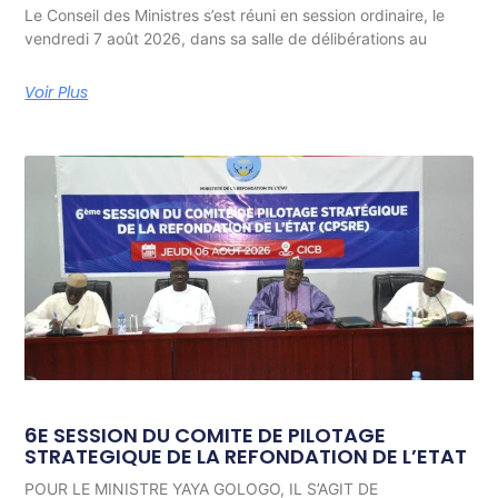
Le Conseil des Ministres s’est réuni en session ordinaire, le
vendredi 7 août 2026, dans sa salle de délibérations au
Voir Plus
6E SESSION DU COMITE DE PILOTAGE
STRATEGIQUE DE LA REFONDATION DE L’ETAT
POUR LE MINISTRE YAYA GOLOGO, IL S’AGIT DE