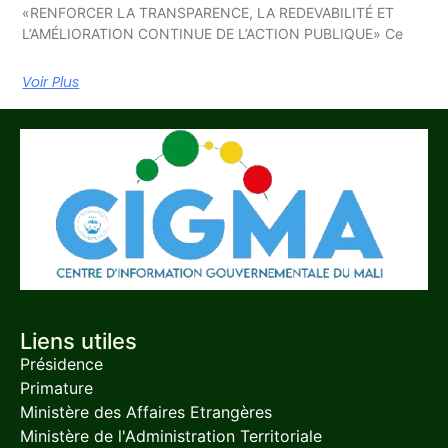
«RENFORCER LA TRANSPARENCE, LA REDEVABILITÉ ET
L’AMÉLIORATION CONTINUE DE L’ACTION PUBLIQUE» Ce
Voir Plus
Liens utiles
Présidence
Primature
Ministère des Affaires Etrangères
Ministère de l'Administration Territoriale