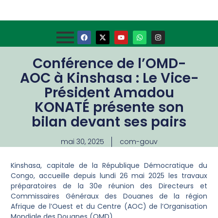
Conférence de l’OMD-
AOC à Kinshasa : Le Vice-
Président Amadou
KONATÉ présente son
bilan devant ses pairs
mai 30, 2025
com-gouv
Kinshasa, capitale de la République Démocratique du
Congo, accueille depuis lundi 26 mai 2025 les travaux
préparatoires de la 30e réunion des Directeurs et
Commissaires Généraux des Douanes de la région
Afrique de l’Ouest et du Centre (AOC) de l’Organisation
Mondiale des Douanes (OMD).