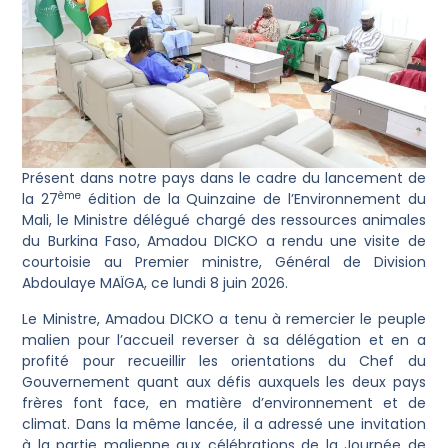
Présent dans notre pays dans le cadre du lancement de
ème
la 27
édition de la Quinzaine de l’Environnement du
Mali, le Ministre délégué chargé des ressources animales
du Burkina Faso, Amadou DICKO a rendu une visite de
courtoisie au Premier ministre, Général de Division
Abdoulaye MAÏGA, ce lundi 8 juin 2026.
Le Ministre, Amadou DICKO a tenu à remercier le peuple
malien pour l’accueil reverser à sa délégation et en a
profité pour recueillir les orientations du Chef du
Gouvernement quant aux défis auxquels les deux pays
frères font face, en matière d’environnement et de
climat. Dans la même lancée, il a adressé une invitation
à la partie malienne aux célébrations de la Journée de