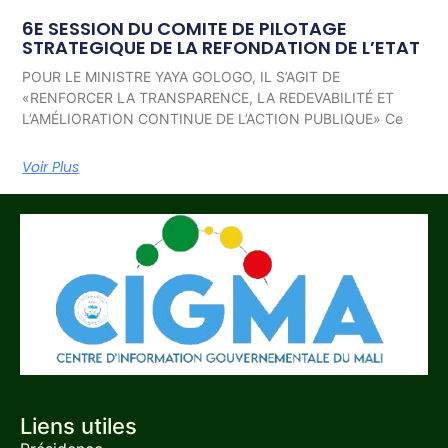
6E SESSION DU COMITE DE PILOTAGE
STRATEGIQUE DE LA REFONDATION DE L’ETAT
POUR LE MINISTRE YAYA GOLOGO, IL S’AGIT DE
«RENFORCER LA TRANSPARENCE, LA REDEVABILITÉ ET
L’AMÉLIORATION CONTINUE DE L’ACTION PUBLIQUE» Ce
Voir Plus
Liens utiles