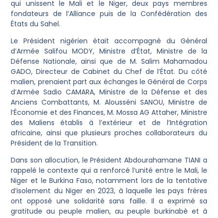
qui unissent le Mali et le Niger, deux pays membres
fondateurs de l’Alliance puis de la Confédération des
États du Sahel.
Le Président nigérien était accompagné du Général
d’Armée Salifou MODY, Ministre d’État, Ministre de la
Défense Nationale, ainsi que de M. Salim Mahamadou
GADO, Directeur de Cabinet du Chef de l’État. Du côté
malien, prenaient part aux échanges le Général de Corps
d’Armée Sadio CAMARA, Ministre de la Défense et des
Anciens Combattants, M. Alousséni SANOU, Ministre de
l’Économie et des Finances, M. Mossa AG Attaher, Ministre
des Maliens établis à l’extérieur et de l’Intégration
africaine, ainsi que plusieurs proches collaborateurs du
Président de la Transition.
Dans son allocution, le Président Abdourahamane TIANI a
rappelé le contexte qui a renforcé l’unité entre le Mali, le
Niger et le Burkina Faso, notamment lors de la tentative
d’isolement du Niger en 2023, à laquelle les pays frères
ont opposé une solidarité sans faille. Il a exprimé sa
gratitude au peuple malien, au peuple burkinabè et à