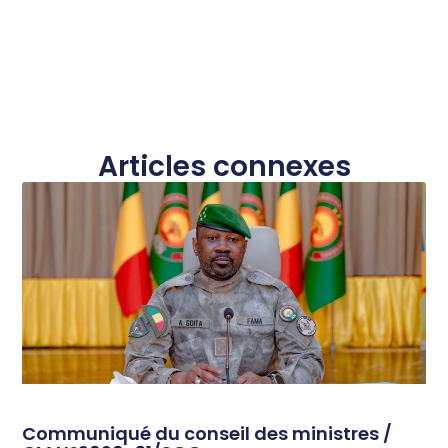
Articles connexes
Communiqué du conseil des ministres /