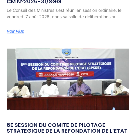
CM N°2026-31/SGG
Le Conseil des Ministres s’est réuni en session ordinaire, le
vendredi 7 août 2026, dans sa salle de délibérations au
Voir Plus
6E SESSION DU COMITE DE PILOTAGE
STRATEGIQUE DE LA REFONDATION DE L’ETAT