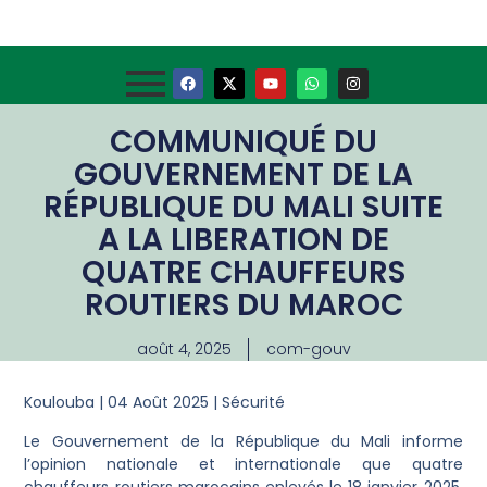
COMMUNIQUÉ DU
GOUVERNEMENT DE LA
RÉPUBLIQUE DU MALI SUITE
A LA LIBERATION DE
QUATRE CHAUFFEURS
ROUTIERS DU MAROC
août 4, 2025
com-gouv
Koulouba | 04 Août 2025 | Sécurité
Le Gouvernement de la République du Mali informe
l’opinion nationale et internationale que quatre
chauffeurs routiers marocains enlevés le 18 janvier 2025,