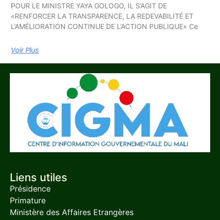
POUR LE MINISTRE YAYA GOLOGO, IL S’AGIT DE
«RENFORCER LA TRANSPARENCE, LA REDEVABILITÉ ET
L’AMÉLIORATION CONTINUE DE L’ACTION PUBLIQUE» Ce
Voir Plus
Liens utiles
Présidence
Primature
Ministère des Affaires Etrangères