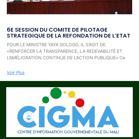
6E SESSION DU COMITE DE PILOTAGE
STRATEGIQUE DE LA REFONDATION DE L’ETAT
POUR LE MINISTRE YAYA GOLOGO, IL S’AGIT DE
«RENFORCER LA TRANSPARENCE, LA REDEVABILITÉ ET
L’AMÉLIORATION CONTINUE DE L’ACTION PUBLIQUE» Ce
Voir Plus