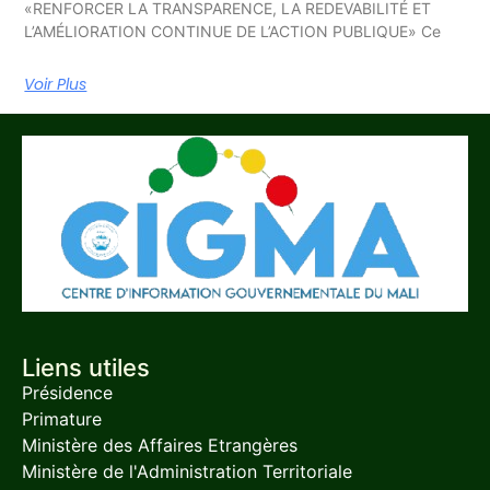
«RENFORCER LA TRANSPARENCE, LA REDEVABILITÉ ET
L’AMÉLIORATION CONTINUE DE L’ACTION PUBLIQUE» Ce
Voir Plus
Liens utiles
Présidence
Primature
Ministère des Affaires Etrangères
Ministère de l'Administration Territoriale