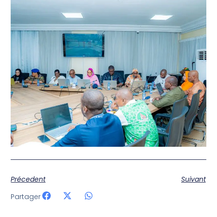
Précedent
Suivant
Partager