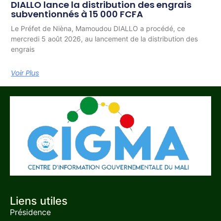
DIALLO lance la distribution des engrais
subventionnés à 15 000 FCFA
Le Préfet de Nièna, Mamoudou DIALLO a procédé, ce
mercredi 5 août 2026, au lancement de la distribution des
engrais
Voir Plus
Liens utiles
Présidence