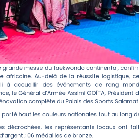
te grande messe du taekwondo continental, confi
ve africaine. Au-delà de la réussite logistique,
li à accueillir des événements de rang mondi
e, le Général d’Armée Assimi GOÏTA, Président de 
 rénovation complète du Palais des Sports Salama
porté haut les couleurs nationales tout au long de
es décrochées, les représentants locaux ont fait 
 d’argent ; 06 médailles de bronze.