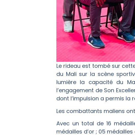
Le rideau est tombé sur cet
du Mali sur la scène sporti
lumière la capacité du Ma
l’engagement de Son Excellenc
dont l’impulsion a permis la
Les combattants maliens ont 
Avec un total de 16 médaill
médailles d’or ; 05 médailles