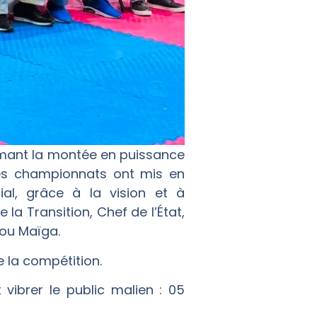
rmant la montée en puissance
 ces championnats ont mis en
al, grâce à la vision et à
la Transition, Chef de l’État,
tou Maïga.
 la compétition.
vibrer le public malien : 05