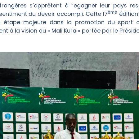
trangères s’apprêtent à regagner leur pays resp
ème
sentiment du devoir accompli. Cette 17
édition
 étape majeure dans la promotion du sport c
 la vision du « Mali Kura » portée par le Présiden