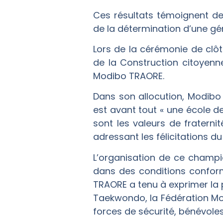
Ces résultats témoignent de
de la détermination d’une géné
Lors de la cérémonie de clôtu
de la Construction citoyenn
Modibo TRAORE.
Dans son allocution, Modibo
est avant tout « une école d
sont les valeurs de fraternit
adressant les félicitations 
L’organisation de ce champio
dans des conditions confor
TRAORE a tenu à exprimer la p
Taekwondo, la Fédération Mond
forces de sécurité, bénévol