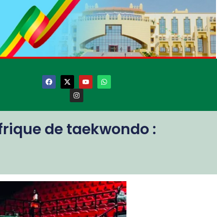
frique de taekwondo :