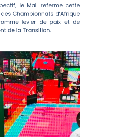
ectif, le Mali referme cette
 des Championnats d’Afrique
omme levier de paix et de
t de la Transition.