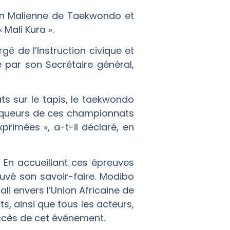
ion Malienne de Taekwondo et
 Mali Kura ».
gé de l’Instruction civique et
 par son Secrétaire général,
s sur le tapis, le taekwondo
ainqueurs de ces championnats
xprimées », a-t-il déclaré, en
. En accueillant ces épreuves
vé son savoir-faire. Modibo
li envers l’Union Africaine de
s, ainsi que tous les acteurs,
ccès de cet événement.