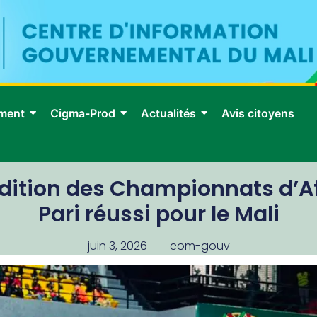
ment
Cigma-Prod
Actualités
Avis citoyens
édition des Championnats d’A
Pari réussi pour le Mali
juin 3, 2026
com-gouv