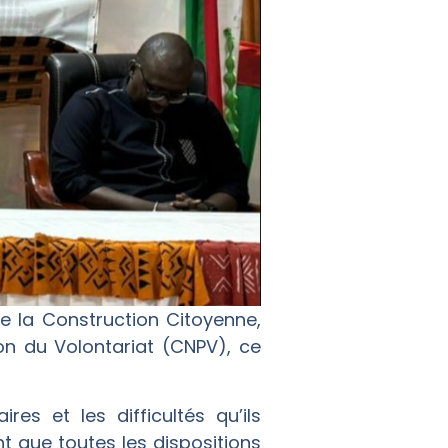
de la Construction Citoyenne,
n du Volontariat (CNPV), ce
es et les difficultés qu’ils
t que toutes les dispositions