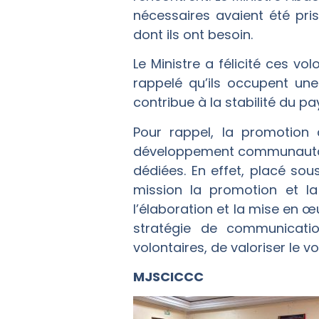
nécessaires avaient été pri
dont ils ont besoin.
Le Ministre a félicité ces vo
rappelé qu’ils occupent un
contribue à la stabilité du p
Pour rappel, la promotion 
développement communautaire
dédiées. En effet, placé sou
mission la promotion et la 
l’élaboration et la mise en œ
stratégie de communicatio
volontaires, de valoriser le vo
MJSCICCC