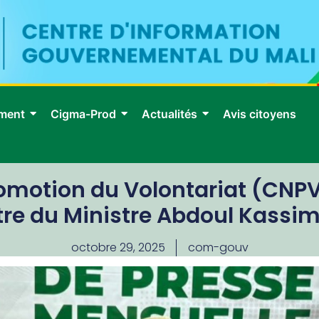
ment
Cigma-Prod
Actualités
Avis citoyens
omotion du Volontariat (CNPV) 
tre du Ministre Abdoul Kassi
octobre 29, 2025
com-gouv