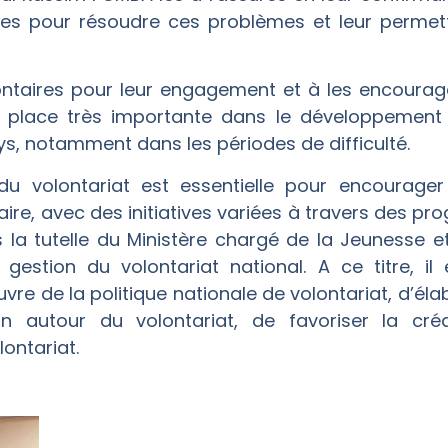
ses pour résoudre ces problèmes et leur permet
lontaires pour leur engagement et à les encourage
e place très importante dans le développement 
ays, notamment dans les périodes de difficulté.
du volontariat est essentielle pour encourager
, avec des initiatives variées à travers des p
s la tutelle du Ministère chargé de la Jeunesse 
gestion du volontariat national. A ce titre, i
uvre de la politique nationale de volontariat, d’é
n autour du volontariat, de favoriser la cré
lontariat.