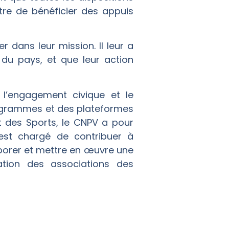
tre de bénéficier des appuis
r dans leur mission. Il leur a
du pays, et que leur action
 l’engagement civique et le
rogrammes et des plateformes
et des Sports, le CNPV a pour
l est chargé de contribuer à
laborer et mettre en œuvre une
ation des associations des