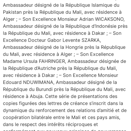
Ambassadeur désigné de la République Islamique du
Pakistan près la République du Mali, avec résidence à
Alger ; – Son Excellence Monsieur Adrian WICAKSONO,
Ambassadeur désigné de la République d’Indonésie près
la République du Mali, avec résidence à Dakar ; – Son
Excellence Docteur Gabor Levente SZARKA,
Ambassadeur désigné de la Hongrie près la République
du Mali, avec résidence à Alger ; – Son Excellence
Madame Ursula FAHRINGER, Ambassadeur désignée de
la République d’Autriche près la République du Mali,
avec résidence à Dakar ; – Son Excellence Monsieur
Edouard NDUWIMANA, Ambassadeur désigné de la
République du Burundi près la République du Mali, avec
résidence à Abuja. Cette série de présentations des
copies figurées des lettres de créance s’inscrit dans la
dynamique du renforcement des relations d’amitié et de
coopération bilatérale entre le Mali et ces pays amis,
dans le respect des intérêts réciproques et