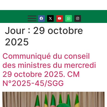
Jour :
29 octobre
2025
Communiqué du conseil
des ministres du mercredi
29 octobre 2025. CM
N°2025-45/SGG