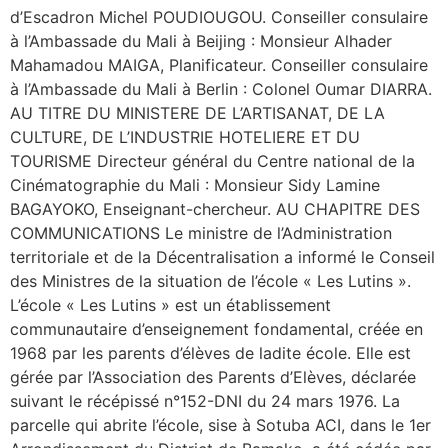
d’Escadron Michel POUDIOUGOU. Conseiller consulaire
à l’Ambassade du Mali à Beijing : Monsieur Alhader
Mahamadou MAIGA, Planificateur. Conseiller consulaire
à l’Ambassade du Mali à Berlin : Colonel Oumar DIARRA.
AU TITRE DU MINISTERE DE L’ARTISANAT, DE LA
CULTURE, DE L’INDUSTRIE HOTELIERE ET DU
TOURISME Directeur général du Centre national de la
Cinématographie du Mali : Monsieur Sidy Lamine
BAGAYOKO, Enseignant-chercheur. AU CHAPITRE DES
COMMUNICATIONS Le ministre de l’Administration
territoriale et de la Décentralisation a informé le Conseil
des Ministres de la situation de l’école « Les Lutins ».
L’école « Les Lutins » est un établissement
communautaire d’enseignement fondamental, créée en
1968 par les parents d’élèves de ladite école. Elle est
gérée par l’Association des Parents d’Elèves, déclarée
suivant le récépissé n°152-DNI du 24 mars 1976. La
parcelle qui abrite l’école, sise à Sotuba ACI, dans le 1er