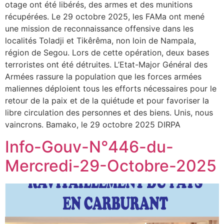
otage ont été libérés, des armes et des munitions
récupérées. Le 29 octobre 2025, les FAMa ont mené
une mission de reconnaissance offensive dans les
localités Toladji et Tikêrêma, non loin de Nampala,
région de Segou. Lors de cette opération, deux bases
terroristes ont été détruites. L’Etat-Major Général des
Armées rassure la population que les forces armées
maliennes déploient tous les efforts nécessaires pour le
retour de la paix et de la quiétude et pour favoriser la
libre circulation des personnes et des biens. Unis, nous
vaincrons. Bamako, le 29 octobre 2025 DIRPA
Info-Gouv-N°446-du-
Mercredi-29-Octobre-2025