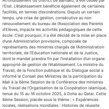
Arrondissement du District de Bamako, a été cédée par
l’Etat. L’établissement bénéficie également de certaines
facilités, en termes d’exonérations. Depuis un certain
temps, une crise de gestion, consécutive au non
renouvellement du bureau de l’Association des Parents
d’Elèves, impacte les activités pédagogiques de cette
école. C’est pourquoi, il a été décidé de la mise en place
d’une Administration provisoire, composée de
représentants des ministres chargés de l’Administration
territoriale, de l’Education nationale et de la Justice,
dont le mandat prendra fin par l’installation d’un organe
approprié de gestion de l’établissement. Le ministre du
Travail, de la Fonction publique et du Dialogue social a
informé le Conseil des Ministres de la participation du
Mali à la 6ème Session de la Conférence des ministres
du Travail de l’Organisation de la Coopération islamique,
tenue du 15 au 16 octobre 2025, à Doha au Qatar. Cette
6ème Session, placée sous le thème : « Expériences
locales, réalisations mondiales : Histoires de réussite