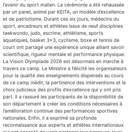
l’avenir du sport malien. La cérémonie a été rehaussée
par un panel, animé par KEITA, un modèle d’excellence
et de patriotisme. Durant ces six jours, médecins du
sport, encadreurs et athlètes issus de neuf disciplines
taekwondo, judo, escrime, athlétisme, sports
aquatiques, basket 3×3, cyclisme, boxe et tennis de
court ont partagé une expérience unique alliant savoir
scientifique, rigueur mentale et performance physique.
La Vision Olympiade 2028 est désormais en marche à
travers ce camp. Le Ministre a félicité les organisateurs
pour la qualité des enseignements dispensés au cours
de ce camp inédit, la pertinence des interventions et le
choix judicieux des profils d’excellence qui y ont pris
part. Il a rassuré les participants de la disponibilité de
son département à créer les conditions nécessaires à
l’amélioration continue des performances sportives
nationales. Enfin, il a exprimé sa profonde
reconnaissance aux experts et athlètes internationaux
qui ont accepté de venir partager leur parcours, leurs