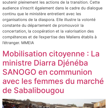
soutenir pleinement les actions de la transition. Cette
audience s’inscrit également dans le cadre du dialogue
continu que le ministère entretient avec les
organisations de la diaspora. Elle illustre la volonté
constante du département de promouvoir la
concertation, la coopération et la valorisation des
compétences et de l’expertise des Maliens établis à
l’étranger. MMEIA
Mobilisation citoyenne : La
ministre Diarra Djénéba
SANOGO en communion
avec les femmes du marché
de Sabalibougou