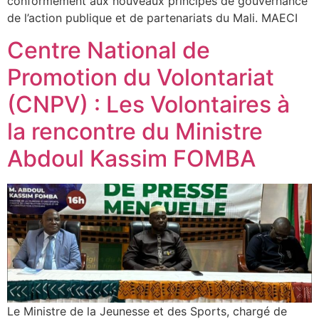
conformément aux nouveaux principes de gouvernance
de l’action publique et de partenariats du Mali. MAECI
Centre National de
Promotion du Volontariat
(CNPV) : Les Volontaires à
la rencontre du Ministre
Abdoul Kassim FOMBA
Le Ministre de la Jeunesse et des Sports, chargé de