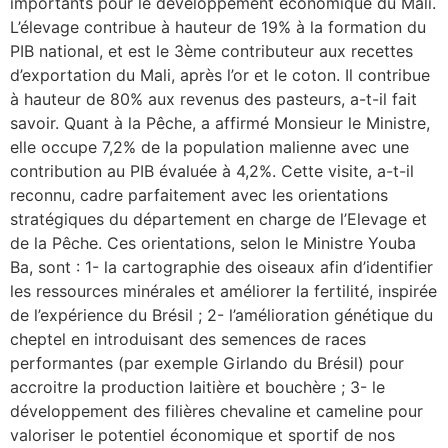
importants pour le développement économique du Mali.
L’élevage contribue à hauteur de 19% à la formation du
PIB national, et est le 3ème contributeur aux recettes
d’exportation du Mali, après l’or et le coton. Il contribue
à hauteur de 80% aux revenus des pasteurs, a-t-il fait
savoir. Quant à la Pêche, a affirmé Monsieur le Ministre,
elle occupe 7,2% de la population malienne avec une
contribution au PIB évaluée à 4,2%. Cette visite, a-t-il
reconnu, cadre parfaitement avec les orientations
stratégiques du département en charge de l’Elevage et
de la Pêche. Ces orientations, selon le Ministre Youba
Ba, sont : 1- la cartographie des oiseaux afin d’identifier
les ressources minérales et améliorer la fertilité, inspirée
de l’expérience du Brésil ; 2- l’amélioration génétique du
cheptel en introduisant des semences de races
performantes (par exemple Girlando du Brésil) pour
accroitre la production laitière et bouchère ; 3- le
développement des filières chevaline et cameline pour
valoriser le potentiel économique et sportif de nos