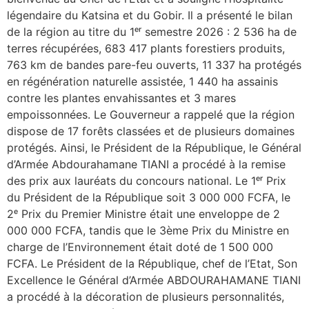
légendaire du Katsina et du Gobir. Il a présenté le bilan
de la région au titre du 1ᵉʳ semestre 2026 : 2 536 ha de
terres récupérées, 683 417 plants forestiers produits,
763 km de bandes pare-feu ouverts, 11 337 ha protégés
en régénération naturelle assistée, 1 440 ha assainis
contre les plantes envahissantes et 3 mares
empoissonnées. Le Gouverneur a rappelé que la région
dispose de 17 forêts classées et de plusieurs domaines
protégés. Ainsi, le Président de la République, le Général
d’Armée Abdourahamane TIANI a procédé à la remise
des prix aux lauréats du concours national. Le 1ᵉʳ Prix
du Président de la République soit 3 000 000 FCFA, le
2ᵉ Prix du Premier Ministre était une enveloppe de 2
000 000 FCFA, tandis que le 3ème Prix du Ministre en
charge de l’Environnement était doté de 1 500 000
FCFA. Le Président de la République, chef de l’Etat, Son
Excellence le Général d’Armée ABDOURAHAMANE TIANI
a procédé à la décoration de plusieurs personnalités,