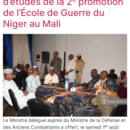
d’études de la 2ᵉ promotion
de l’École de Guerre du
Niger au Mali
Le Ministre délégué auprès du Ministre de la Défense et
des Anciens Combattants a offert, le samedi 1ᵉʳ août