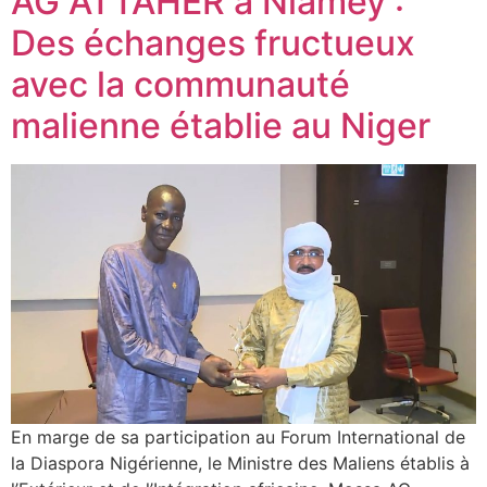
AG ATTAHER à Niamey :
Des échanges fructueux
avec la communauté
malienne établie au Niger
En marge de sa participation au Forum International de
la Diaspora Nigérienne, le Ministre des Maliens établis à