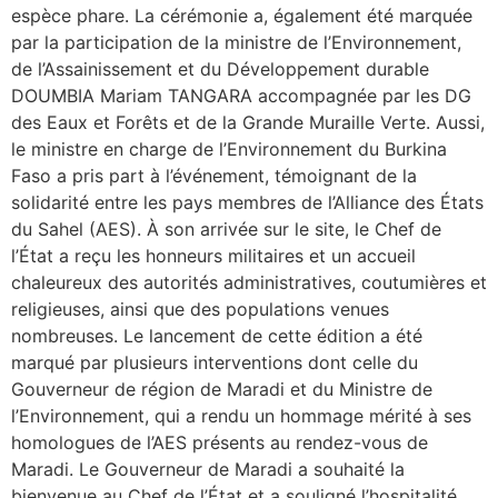
espèce phare. La cérémonie a, également été marquée
par la participation de la ministre de l’Environnement,
de l’Assainissement et du Développement durable
DOUMBIA Mariam TANGARA accompagnée par les DG
des Eaux et Forêts et de la Grande Muraille Verte. Aussi,
le ministre en charge de l’Environnement du Burkina
Faso a pris part à l’événement, témoignant de la
solidarité entre les pays membres de l’Alliance des États
du Sahel (AES). À son arrivée sur le site, le Chef de
l’État a reçu les honneurs militaires et un accueil
chaleureux des autorités administratives, coutumières et
religieuses, ainsi que des populations venues
nombreuses. Le lancement de cette édition a été
marqué par plusieurs interventions dont celle du
Gouverneur de région de Maradi et du Ministre de
l’Environnement, qui a rendu un hommage mérité à ses
homologues de l’AES présents au rendez-vous de
Maradi. Le Gouverneur de Maradi a souhaité la
bienvenue au Chef de l’État et a souligné l’hospitalité