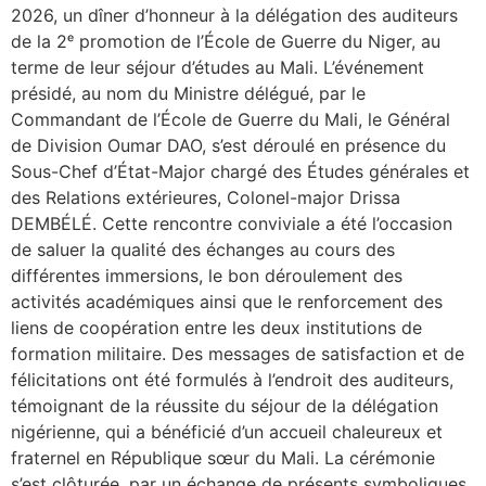
2026, un dîner d’honneur à la délégation des auditeurs
de la 2ᵉ promotion de l’École de Guerre du Niger, au
terme de leur séjour d’études au Mali. L’événement
présidé, au nom du Ministre délégué, par le
Commandant de l’École de Guerre du Mali, le Général
de Division Oumar DAO, s’est déroulé en présence du
Sous-Chef d’État-Major chargé des Études générales et
des Relations extérieures, Colonel-major Drissa
DEMBÉLÉ. Cette rencontre conviviale a été l’occasion
de saluer la qualité des échanges au cours des
différentes immersions, le bon déroulement des
activités académiques ainsi que le renforcement des
liens de coopération entre les deux institutions de
formation militaire. Des messages de satisfaction et de
félicitations ont été formulés à l’endroit des auditeurs,
témoignant de la réussite du séjour de la délégation
nigérienne, qui a bénéficié d’un accueil chaleureux et
fraternel en République sœur du Mali. La cérémonie
s’est clôturée, par un échange de présents symboliques,