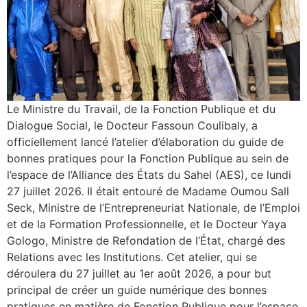
Le Ministre du Travail, de la Fonction Publique et du
Dialogue Social, le Docteur Fassoun Coulibaly, a
officiellement lancé l’atelier d’élaboration du guide de
bonnes pratiques pour la Fonction Publique au sein de
l’espace de l’Alliance des États du Sahel (AES), ce lundi
27 juillet 2026. Il était entouré de Madame Oumou Sall
Seck, Ministre de l’Entrepreneuriat Nationale, de l’Emploi
et de la Formation Professionnelle, et le Docteur Yaya
Gologo, Ministre de Refondation de l’État, chargé des
Relations avec les Institutions. Cet atelier, qui se
déroulera du 27 juillet au 1er août 2026, a pour but
principal de créer un guide numérique des bonnes
pratiques en matière de Fonction Publique pour l’espace