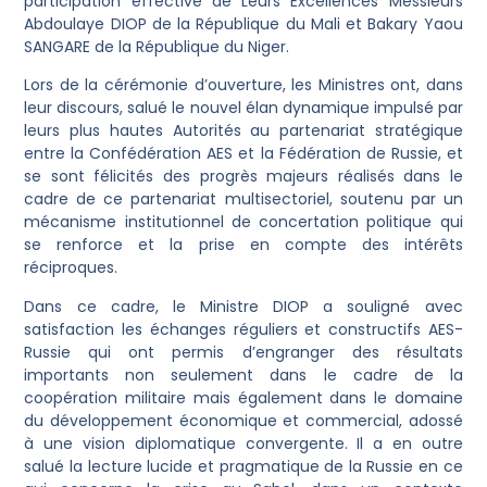
participation effective de Leurs Excellences Messieurs
Abdoulaye DIOP de la République du Mali et Bakary Yaou
SANGARE de la République du Niger.
Lors de la cérémonie d’ouverture, les Ministres ont, dans
leur discours, salué le nouvel élan dynamique impulsé par
leurs plus hautes Autorités au partenariat stratégique
entre la Confédération AES et la Fédération de Russie, et
se sont félicités des progrès majeurs réalisés dans le
cadre de ce partenariat multisectoriel, soutenu par un
mécanisme institutionnel de concertation politique qui
se renforce et la prise en compte des intérêts
réciproques.
Dans ce cadre, le Ministre DIOP a souligné avec
satisfaction les échanges réguliers et constructifs AES-
Russie qui ont permis d’engranger des résultats
importants non seulement dans le cadre de la
coopération militaire mais également dans le domaine
du développement économique et commercial, adossé
à une vision diplomatique convergente. Il a en outre
salué la lecture lucide et pragmatique de la Russie en ce