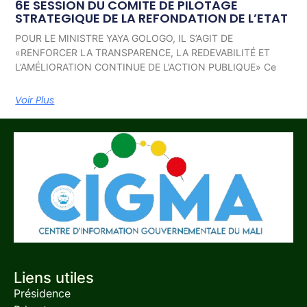
6E SESSION DU COMITE DE PILOTAGE
STRATEGIQUE DE LA REFONDATION DE L’ETAT
POUR LE MINISTRE YAYA GOLOGO, IL S’AGIT DE
«RENFORCER LA TRANSPARENCE, LA REDEVABILITÉ ET
L’AMÉLIORATION CONTINUE DE L’ACTION PUBLIQUE» Ce
Voir Plus
Liens utiles
Présidence