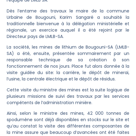
l’équipe de LMLB SA.
Dès l’entame des travaux le maire de la commune
Urbaine de Bougouni, Karim Sangaré a souhaité la
traditionnelle bienvenue à la délégation ministérielle et
régionale, un exercice auquel il a été rejoint par le
Directeur pays de LMLB-SA.
La société, les mines de lithium de Bougouni-SA (LMLB-
SA) a été, ensuite, présentée sommairement par un
responsable technique de sa création à son
fonctionnement de nos jours. Place fut alors donnée à la
visite guidée du site: la carrière, le dépôt de minerai,
l’usine, la centrale électrique et le dépôt de résidus.
Cette visite du ministre des mines est la suite logique de
plusieurs missions de suivi des travaux par les services
compétents de l’administration minière.
Ainsi, selon le ministre des mines, 42 000 tonnes de
spodumène sont déjà disponibles en stocks sur le site et
qu’au constat la visite des différentes composantes de
la mine assure que beaucoup d’avancées ont été faites