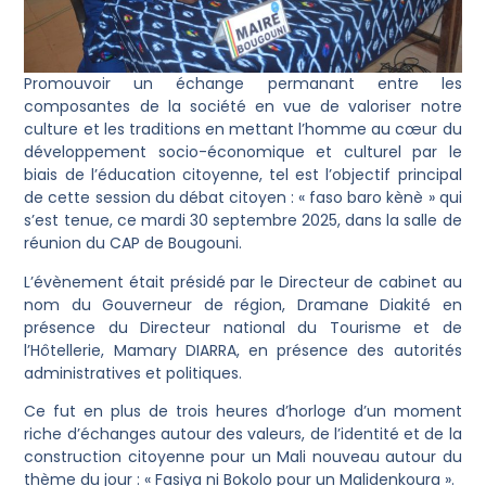
Promouvoir un échange permanant entre les
composantes de la société en vue de valoriser notre
culture et les traditions en mettant l’homme au cœur du
développement socio-économique et culturel par le
biais de l’éducation citoyenne, tel est l’objectif principal
de cette session du débat citoyen : « faso baro kènè » qui
s’est tenue, ce mardi 30 septembre 2025, dans la salle de
réunion du CAP de Bougouni.
L’évènement était présidé par le Directeur de cabinet au
nom du Gouverneur de région, Dramane Diakité en
présence du Directeur national du Tourisme et de
l’Hôtellerie, Mamary DIARRA, en présence des autorités
administratives et politiques.
Ce fut en plus de trois heures d’horloge d’un moment
riche d’échanges autour des valeurs, de l’identité et de la
construction citoyenne pour un Mali nouveau autour du
thème du jour : « Fasiya ni Bokolo pour un Malidenkoura ».