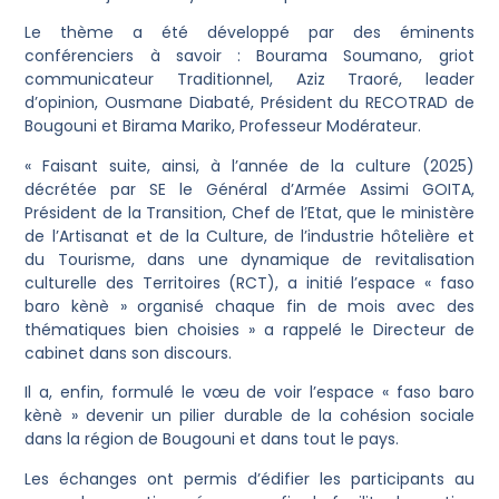
Le thème a été développé par des éminents
conférenciers à savoir : Bourama Soumano, griot
communicateur Traditionnel, Aziz Traoré, leader
d’opinion, Ousmane Diabaté, Président du RECOTRAD de
Bougouni et Birama Mariko, Professeur Modérateur.
« Faisant suite, ainsi, à l’année de la culture (2025)
décrétée par SE le Général d’Armée Assimi GOITA,
Président de la Transition, Chef de l’Etat, que le ministère
de l’Artisanat et de la Culture, de l’industrie hôtelière et
du Tourisme, dans une dynamique de revitalisation
culturelle des Territoires (RCT), a initié l’espace « faso
baro kènè » organisé chaque fin de mois avec des
thématiques bien choisies » a rappelé le Directeur de
cabinet dans son discours.
Il a, enfin, formulé le vœu de voir l’espace « faso baro
kènè » devenir un pilier durable de la cohésion sociale
dans la région de Bougouni et dans tout le pays.
Les échanges ont permis d’édifier les participants au