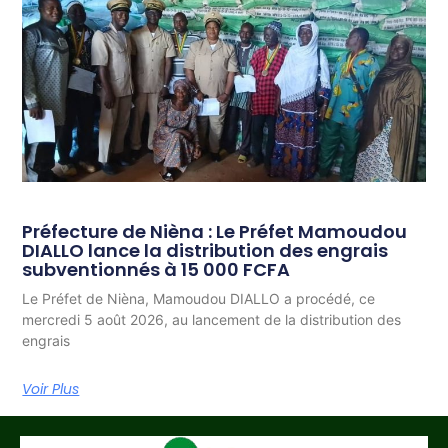
Préfecture de Nièna : Le Préfet Mamoudou
DIALLO lance la distribution des engrais
subventionnés à 15 000 FCFA
Le Préfet de Nièna, Mamoudou DIALLO a procédé, ce
mercredi 5 août 2026, au lancement de la distribution des
engrais
Voir Plus