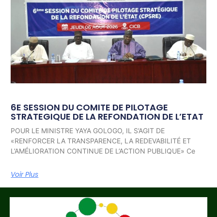
6E SESSION DU COMITE DE PILOTAGE
STRATEGIQUE DE LA REFONDATION DE L’ETAT
POUR LE MINISTRE YAYA GOLOGO, IL S’AGIT DE
«RENFORCER LA TRANSPARENCE, LA REDEVABILITÉ ET
L’AMÉLIORATION CONTINUE DE L’ACTION PUBLIQUE» Ce
Voir Plus