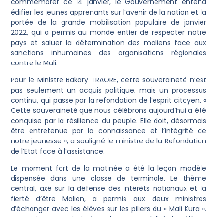
commémorer ce 14 janvier, le Gouvernement entend
édifier les jeunes apprenants sur l’avenir de la nation et la
portée de la grande mobilisation populaire de janvier
2022, qui a permis au monde entier de respecter notre
pays et saluer la détermination des maliens face aux
sanctions inhumaines des organisations régionales
contre le Mali.
Pour le Ministre Bakary TRAORE, cette souveraineté n’est
pas seulement un acquis politique, mais un processus
continu, qui passe par la refondation de l’esprit citoyen. «
Cette souveraineté que nous célébrons aujourd’hui a été
conquise par la résilience du peuple. Elle doit, désormais
être entretenue par la connaissance et l’intégrité de
notre jeunesse », a souligné le ministre de la Refondation
de l’Etat face à l’assistance.
Le moment fort de la matinée a été la leçon modèle
dispensée dans une classe de terminale. Le thème
central, axé sur la défense des intérêts nationaux et la
fierté d’être Malien, a permis aux deux ministres
d’échanger avec les élèves sur les piliers du « Mali Kura ».