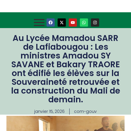
Au Lycée Mamadou SARR
de Lafiabougou : Les
ministres Amadou SY
SAVANE et Bakary TRAORE
ont édifié les élèves sur la
Souveraineté retrouvée et
la construction du Mali de
demain.
janvier 15, 2026
com-gouv