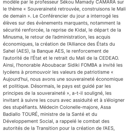
modèle par le professeur Sékou Mamady CAMARA sur
le thème « Souveraineté retrouvée, construisons le Mali
de demain ». Le Conférencier du jour a interrogé les
élèves sur des évènements marquants, notamment la
sécurité renforcée, la reprise de Kidal, le départ de la
Minusma, le retour de l’administration, les acquis
économiques, la création de l’Alliance des États du
Sahel (AES), la Banque AES, le renforcement de
l’autorité de l’État et le retrait du Mali de la CEDEAO.
Ainsi, l’honorable Aboubacar Sidiki FOMBA a invité les
lycéens à promouvoir les valeurs de patriotisme «
Aujourd’hui, nous avons une souveraineté économique
et politique. Désormais, le pays est guidé par les
principes de la souveraineté », a-t-il souligné, les
invitant à suivre les cours avec assiduité et à s’éloigner
des stupéfiants. Médecin Colonelle-majore, Assa
Badiallo TOURÉ, ministre de la Santé et du
Développement Social, a rappelé le combat des
autorités de la Transition pour la création de l’AES,