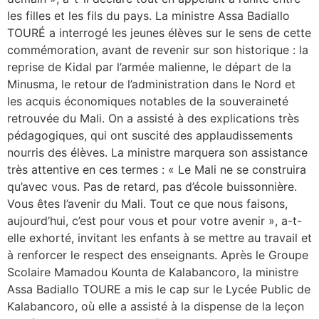
les filles et les fils du pays. La ministre Assa Badiallo
TOURÉ a interrogé les jeunes élèves sur le sens de cette
commémoration, avant de revenir sur son historique : la
reprise de Kidal par l’armée malienne, le départ de la
Minusma, le retour de l’administration dans le Nord et
les acquis économiques notables de la souveraineté
retrouvée du Mali. On a assisté à des explications très
pédagogiques, qui ont suscité des applaudissements
nourris des élèves. La ministre marquera son assistance
très attentive en ces termes : « Le Mali ne se construira
qu’avec vous. Pas de retard, pas d’école buissonnière.
Vous êtes l’avenir du Mali. Tout ce que nous faisons,
aujourd’hui, c’est pour vous et pour votre avenir », a-t-
elle exhorté, invitant les enfants à se mettre au travail et
à renforcer le respect des enseignants. Après le Groupe
Scolaire Mamadou Kounta de Kalabancoro, la ministre
Assa Badiallo TOURE a mis le cap sur le Lycée Public de
Kalabancoro, où elle a assisté à la dispense de la leçon