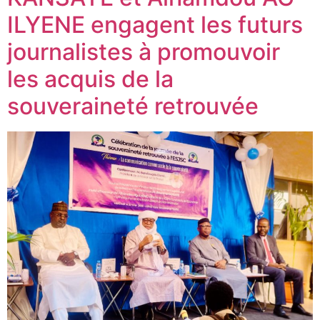
ILYENE engagent les futurs
journalistes à promouvoir
les acquis de la
souveraineté retrouvée