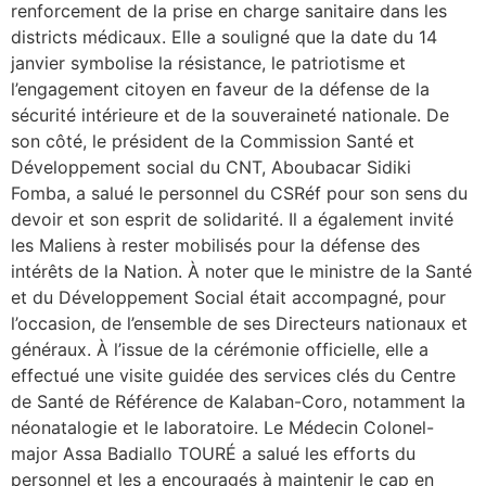
renforcement de la prise en charge sanitaire dans les
districts médicaux. Elle a souligné que la date du 14
janvier symbolise la résistance, le patriotisme et
l’engagement citoyen en faveur de la défense de la
sécurité intérieure et de la souveraineté nationale. De
son côté, le président de la Commission Santé et
Développement social du CNT, Aboubacar Sidiki
Fomba, a salué le personnel du CSRéf pour son sens du
devoir et son esprit de solidarité. Il a également invité
les Maliens à rester mobilisés pour la défense des
intérêts de la Nation. À noter que le ministre de la Santé
et du Développement Social était accompagné, pour
l’occasion, de l’ensemble de ses Directeurs nationaux et
généraux. À l’issue de la cérémonie officielle, elle a
effectué une visite guidée des services clés du Centre
de Santé de Référence de Kalaban-Coro, notamment la
néonatalogie et le laboratoire. Le Médecin Colonel-
major Assa Badiallo TOURÉ a salué les efforts du
personnel et les a encouragés à maintenir le cap en