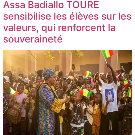
Assa Badiallo TOURE
sensibilise les élèves sur les
valeurs, qui renforcent la
souveraineté