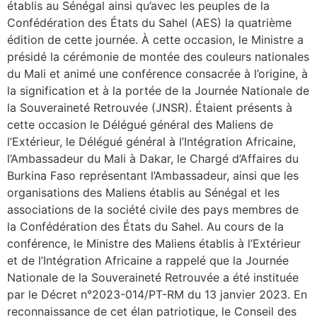
établis au Sénégal ainsi qu’avec les peuples de la
Confédération des États du Sahel (AES) la quatrième
édition de cette journée. À cette occasion, le Ministre a
présidé la cérémonie de montée des couleurs nationales
du Mali et animé une conférence consacrée à l’origine, à
la signification et à la portée de la Journée Nationale de
la Souveraineté Retrouvée (JNSR). Étaient présents à
cette occasion le Délégué général des Maliens de
l’Extérieur, le Délégué général à l’Intégration Africaine,
l’Ambassadeur du Mali à Dakar, le Chargé d’Affaires du
Burkina Faso représentant l’Ambassadeur, ainsi que les
organisations des Maliens établis au Sénégal et les
associations de la société civile des pays membres de
la Confédération des États du Sahel. Au cours de la
conférence, le Ministre des Maliens établis à l’Extérieur
et de l’Intégration Africaine a rappelé que la Journée
Nationale de la Souveraineté Retrouvée a été instituée
par le Décret n°2023-014/PT-RM du 13 janvier 2023. En
reconnaissance de cet élan patriotique, le Conseil des