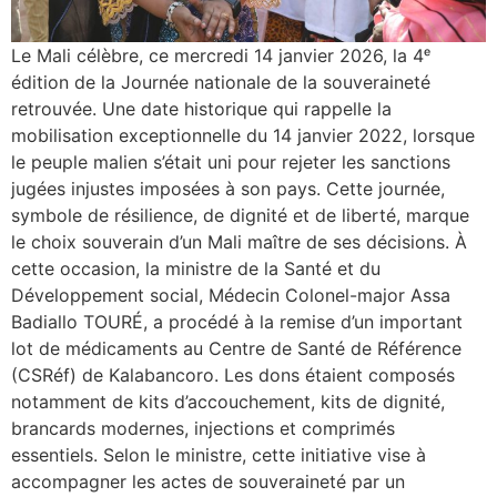
Le Mali célèbre, ce mercredi 14 janvier 2026, la 4ᵉ
édition de la Journée nationale de la souveraineté
retrouvée. Une date historique qui rappelle la
mobilisation exceptionnelle du 14 janvier 2022, lorsque
le peuple malien s’était uni pour rejeter les sanctions
jugées injustes imposées à son pays. Cette journée,
symbole de résilience, de dignité et de liberté, marque
le choix souverain d’un Mali maître de ses décisions. À
cette occasion, la ministre de la Santé et du
Développement social, Médecin Colonel-major Assa
Badiallo TOURÉ, a procédé à la remise d’un important
lot de médicaments au Centre de Santé de Référence
(CSRéf) de Kalabancoro. Les dons étaient composés
notamment de kits d’accouchement, kits de dignité,
brancards modernes, injections et comprimés
essentiels. Selon le ministre, cette initiative vise à
accompagner les actes de souveraineté par un