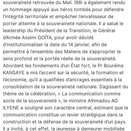
souveraineté retrouvée du Mali. I98l a également rendu
un hommage appuyé aux héros tombés pour défendre
l’intégrité territoriale et empêcher l’envahisseur de
porter atteinte à la souveraineté nationale. Il a salué le
leadership du Président de la Transition, le Général
d’Armée Assimi GOÏTA, pour avoir décidé
d’institutionnaliser la date du 14 janvier, afin de
permettre à l’ensemble des Maliens de s’approprier le
sens profond et la portée réelle de la souveraineté.
Abordant les fondements d’un État fort, le Pr Bouréma
KANSAYE a mis l’accent sur la sécurité, la formation et
l’économie, qu’il a qualifiées d’ancrages essentiels à la
consolidation de la souveraineté nationale. S’agissant du
thème de la célébration, « La communication comme
socle de la souveraineté », le ministre Alhmadou AG
ILYENE a souligné son caractère central, estimant que la
communication constitue un levier stratégique dans la
construction et la défense de la souveraineté d’un pays.
Il a invité, à cet effet, la jeunesse à demeurer mobilisée