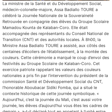
La ministre de la Santé et du Développement Social,
médecin-colonelle-majore, Assa Badiallo TOURE a
célébré la Journée Nationale de la Souveraineté
Retrouvée en compagnie des élèves du Groupe Scolaire
Mamadou Kounta de Kalaban-Coro. Elle était
accompagnée des représentants du Conseil National de
Transition (CNT) et des autorités locales. À 8h00, la
Ministre Assa Badiallo TOURE a assisté, aux côtés des
centaines d’écoliers de l’établissement, à la montée des
couleurs. Cette cérémonie a marqué le coup d’envoi des
festivités au Groupe Scolaire de Kalaban-Coro. Cet
exercice patriote rappelant les valeurs des couleurs
nationales a pris fin par l’intervention du président de la
commission Santé et Développement Social du CNT,
l’honorable Aboubacar Sidiki Fomba, qui a situé le
contexte historique de cette journée symbolique. «
Aujourd’hui, c’est la journée du Mali, c’est aussi votre
journée, les élèves d’aujourd’hui vous êtes les cadres de
demain », a-t-il déclaré tout en appelant à l’unité entre