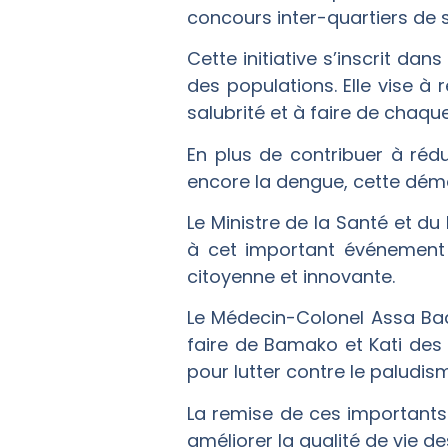
concours inter-quartiers de 
Cette initiative s’inscrit da
des populations. Elle vise à 
salubrité et à faire de chaq
En plus de contribuer à rédu
encore la dengue, cette démar
Le Ministre de la Santé et d
à cet important événement 
citoyenne et innovante.
Le Médecin-Colonel Assa Bad
faire de Bamako et Kati des 
pour lutter contre le paludis
La remise de ces importants 
améliorer la qualité de vie d