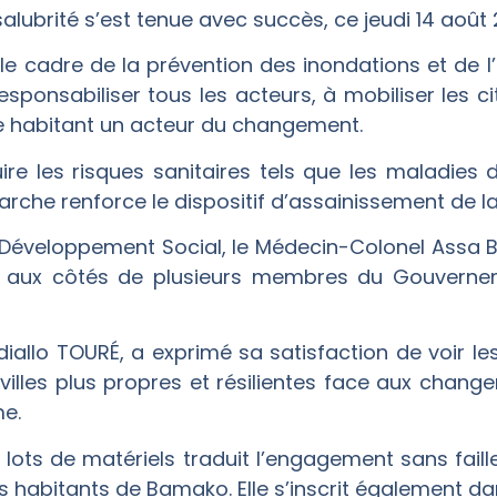
salubrité s’est tenue avec succès, ce jeudi 14 aoû
ns le cadre de la prévention des inondations et de 
responsabiliser tous les acteurs, à mobiliser les
ue habitant un acteur du changement.
ire les risques sanitaires tels que les maladies 
che renforce le dispositif d’assainissement de la v
u Développement Social, le Médecin-Colonel Assa Ba
aux côtés de plusieurs membres du Gouvernemen
iallo TOURÉ, a exprimé sa satisfaction de voir l
villes plus propres et résilientes face aux chang
me.
lots de matériels traduit l’engagement sans faill
es habitants de Bamako. Elle s’inscrit également 