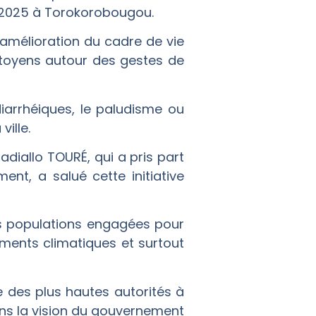
t 2025 à Torokorobougou.
l’amélioration du cadre de vie
 citoyens autour des gestes de
diarrhéiques, le paludisme ou
ille.
diallo TOURÉ, qui a pris part
t, a salué cette initiative
es populations engagées pour
ements climatiques et surtout
e des plus hautes autorités à
dans la vision du gouvernement