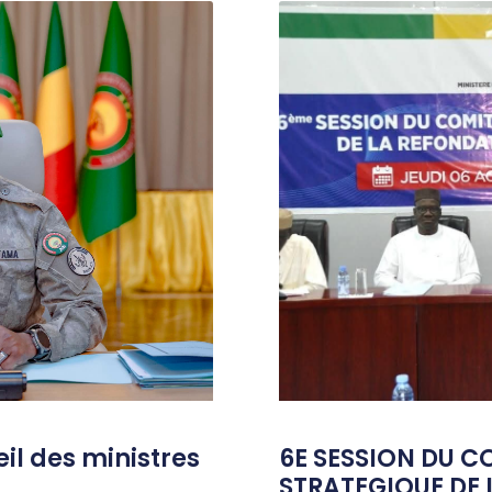
l des ministres
6E SESSION DU C
STRATEGIQUE DE 