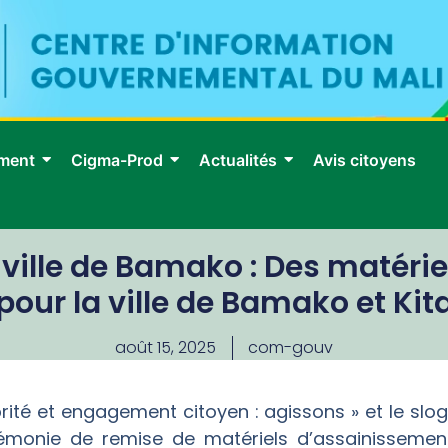
ment
Cigma-Prod
Actualités
Avis citoyens
ville de Bamako : Des matéri
pour la ville de Bamako et Kit
août 15, 2025
com-gouv
rité et engagement citoyen : agissons » et le slo
rémonie de remise de matériels d’assainissemen