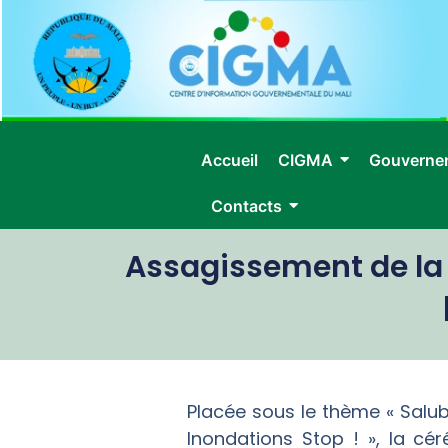
Accueil
CIGMA
Gouverne
Contacts
Assagissement de la 
Placée sous le thème « Salub
Inondations Stop ! », la cé