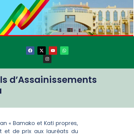
els d’Assainissements
a
gan « Bamako et Kati propres,
t et de prix aux lauréats du