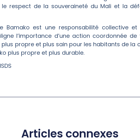
r le respect de la souveraineté du Mali et la dé
 de Bamako est une responsabilité collective e
ligne l’importance d’une action coordonnée de 
lus propre et plus sain pour les habitants de la cap
ko plus propre et plus durable.
MSDS
Articles connexes