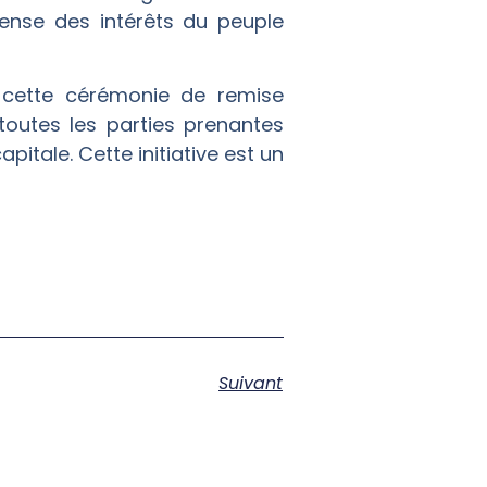
fense des intérêts du peuple
t cette cérémonie de remise
toutes les parties prenantes
itale. Cette initiative est un
Suivant