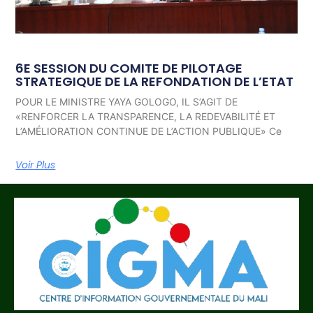
6E SESSION DU COMITE DE PILOTAGE
STRATEGIQUE DE LA REFONDATION DE L’ETAT
POUR LE MINISTRE YAYA GOLOGO, IL S’AGIT DE
«RENFORCER LA TRANSPARENCE, LA REDEVABILITÉ ET
L’AMÉLIORATION CONTINUE DE L’ACTION PUBLIQUE» Ce
Voir Plus