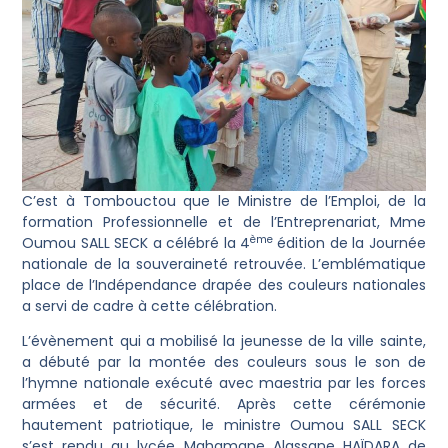
C’est à Tombouctou que le Ministre de l’Emploi, de la
formation Professionnelle et de l’Entreprenariat, Mme
ème
Oumou SALL SECK a célébré la 4
édition de la Journée
nationale de la souveraineté retrouvée. L’emblématique
place de l’Indépendance drapée des couleurs nationales
a servi de cadre à cette célébration.
L’évènement qui a mobilisé la jeunesse de la ville sainte,
a débuté par la montée des couleurs sous le son de
l’hymne nationale exécuté avec maestria par les forces
armées et de sécurité. Après cette cérémonie
hautement patriotique, le ministre Oumou SALL SECK
s’est rendu au lycée Mahamane Alassane HAÏDARA de