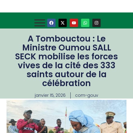
A Tombouctou : Le
Ministre Oumou SALL
SECK mobilise les forces
vives de la cité des 333
saints autour de la
célébration
janvier 15, 2026
com-gouv