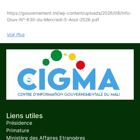
https://gouvernement.ml/wp-content/uploads/2026/08/Info-
Gouv-N°-630-du-Mercredi-5-Aout-2026.pdf
Voir Plus
Liens utiles
Présidence
Primature
Ministère des Affaires Etrangères