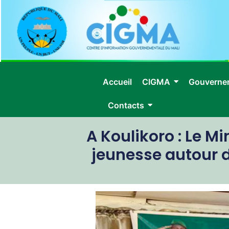
Accueil
CIGMA
Gouverne
Contacts
A Koulikoro : Le
jeunesse autour d