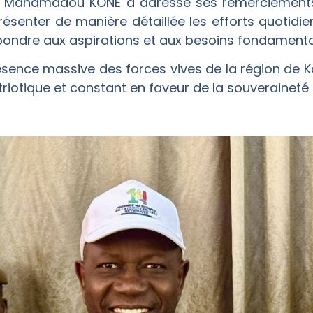
tre Mahamadou KONÉ a adressé ses remerciements
résenter de manière détaillée les efforts quotidie
épondre aux aspirations et aux besoins fondament
résence massive des forces vives de la région de K
riotique et constant en faveur de la souveraineté 