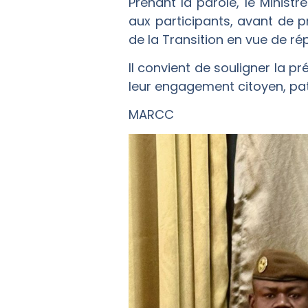
Prenant la parole, le Minis
aux participants, avant de p
de la Transition en vue de r
Il convient de souligner la p
leur engagement citoyen, pat
MARCC