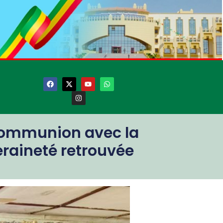
communion avec la
eraineté retrouvée