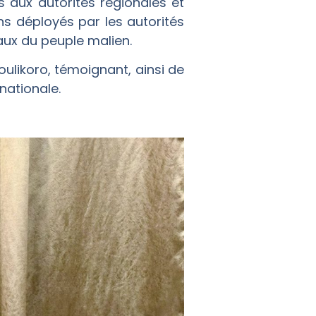
 aux autorités régionales et
ns déployés par les autorités
aux du peuple malien.
oulikoro, témoignant, ainsi de
nationale.