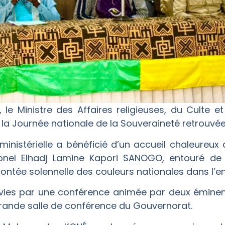
, le Ministre des Affaires religieuses, du Culte 
la Journée nationale de la Souveraineté retrouvée 
 ministérielle a bénéficié d’un accueil chaleureu
lonel Elhadj Lamine Kapori SANOGO, entouré de 
ntée solennelle des couleurs nationales dans l’e
uivies par une conférence animée par deux éminen
grande salle de conférence du Gouvernorat.