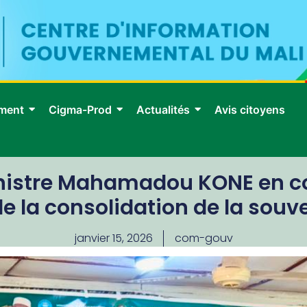
ment
Cigma-Prod
Actualités
Avis citoyens
 Ministre Mahamadou KONE en 
e la consolidation de la souv
janvier 15, 2026
com-gouv