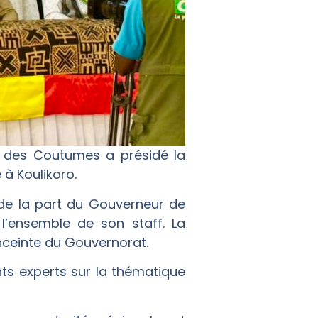
et des Coutumes a présidé la
à Koulikoro.
x de la part du Gouverneur de
l’ensemble de son staff. La
nceinte du Gouvernorat.
ts experts sur la thématique