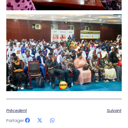
Précedent
Suivant
Partager