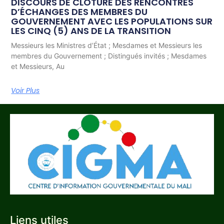
DISCOURS DE CLÔTURE DES RENCONTRES
D’ÉCHANGES DES MEMBRES DU
GOUVERNEMENT AVEC LES POPULATIONS SUR
LES CINQ (5) ANS DE LA TRANSITION
Messieurs les Ministres d’État ; Mesdames et Messieurs les
membres du Gouvernement ; Distingués invités ; Mesdames
et Messieurs, Au
Voir Plus
Liens utiles