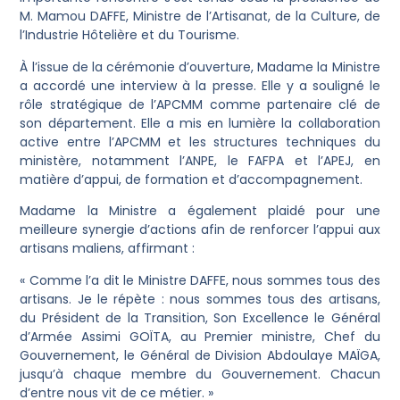
M. Mamou DAFFE, Ministre de l’Artisanat, de la Culture, de
l’Industrie Hôtelière et du Tourisme.
À l’issue de la cérémonie d’ouverture, Madame la Ministre
a accordé une interview à la presse. Elle y a souligné le
rôle stratégique de l’APCMM comme partenaire clé de
son département. Elle a mis en lumière la collaboration
active entre l’APCMM et les structures techniques du
ministère, notamment l’ANPE, le FAFPA et l’APEJ, en
matière d’appui, de formation et d’accompagnement.
Madame la Ministre a également plaidé pour une
meilleure synergie d’actions afin de renforcer l’appui aux
artisans maliens, affirmant :
« Comme l’a dit le Ministre DAFFE, nous sommes tous des
artisans. Je le répète : nous sommes tous des artisans,
du Président de la Transition, Son Excellence le Général
d’Armée Assimi GOÏTA, au Premier ministre, Chef du
Gouvernement, le Général de Division Abdoulaye MAÏGA,
jusqu’à chaque membre du Gouvernement. Chacun
d’entre nous vit de ce métier. »