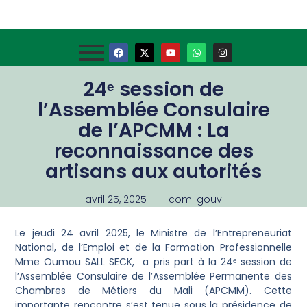
24ᵉ session de
l’Assemblée Consulaire
de l’APCMM : La
reconnaissance des
artisans aux autorités
avril 25, 2025
com-gouv
Le jeudi 24 avril 2025, le Ministre de l’Entrepreneuriat
National, de l’Emploi et de la Formation Professionnelle
Mme Oumou SALL SECK, a pris part à la 24ᵉ session de
l’Assemblée Consulaire de l’Assemblée Permanente des
Chambres de Métiers du Mali (APCMM). Cette
importante rencontre s’est tenue sous la présidence de