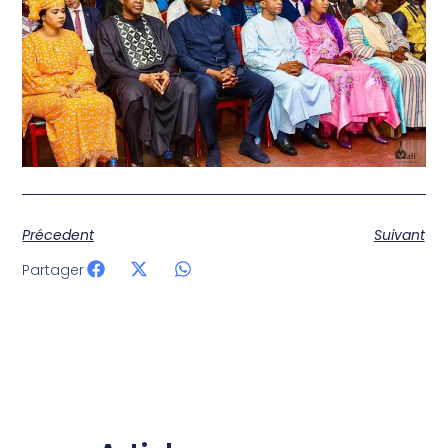
Précedent
Suivant
Partager