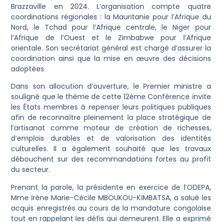
Brazzaville en 2024. L’organisation compte quatre
coordinations régionales : la Mauritanie pour l’Afrique du
Nord, le Tchad pour l’Afrique centrale, le Niger pour
l’Afrique de l’Ouest et le Zimbabwe pour l’Afrique
orientale. Son secrétariat général est chargé d’assurer la
coordination ainsi que la mise en œuvre des décisions
adoptées.
Dans son allocution d’ouverture, le Premier ministre a
souligné que le thème de cette 12ème Conférence invite
les États membres à repenser leurs politiques publiques
afin de reconnaître pleinement la place stratégique de
l’artisanat comme moteur de création de richesses,
d’emplois durables et de valorisation des identités
culturelles. Il a également souhaité que les travaux
débouchent sur des recommandations fortes au profit
du secteur.
Prenant la parole, la présidente en exercice de l’ODEPA,
Mme Irène Marie-Cécile MBOUKOU-KIMBATSA, a salué les
acquis enregistrés au cours de la mandature congolaise
tout en rappelant les défis qui demeurent. Elle a exprimé