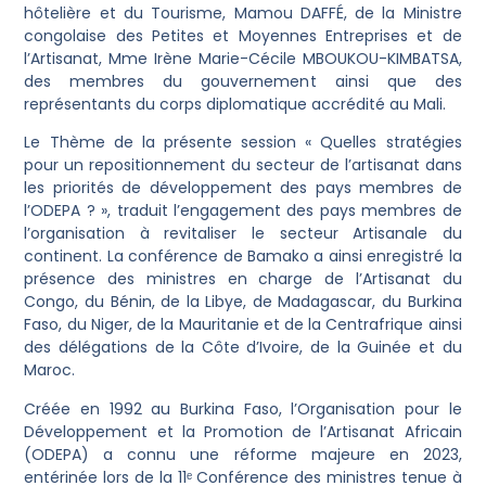
hôtelière et du Tourisme, Mamou DAFFÉ, de la Ministre
congolaise des Petites et Moyennes Entreprises et de
l’Artisanat, Mme Irène Marie-Cécile MBOUKOU-KIMBATSA,
des membres du gouvernement ainsi que des
représentants du corps diplomatique accrédité au Mali.
Le Thème de la présente session « Quelles stratégies
pour un repositionnement du secteur de l’artisanat dans
les priorités de développement des pays membres de
l’ODEPA ? », traduit l’engagement des pays membres de
l’organisation à revitaliser le secteur Artisanale du
continent. La conférence de Bamako a ainsi enregistré la
présence des ministres en charge de l’Artisanat du
Congo, du Bénin, de la Libye, de Madagascar, du Burkina
Faso, du Niger, de la Mauritanie et de la Centrafrique ainsi
des délégations de la Côte d’Ivoire, de la Guinée et du
Maroc.
Créée en 1992 au Burkina Faso, l’Organisation pour le
Développement et la Promotion de l’Artisanat Africain
(ODEPA) a connu une réforme majeure en 2023,
entérinée lors de la 11ᵉ Conférence des ministres tenue à