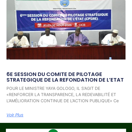
6E SESSION DU COMITE DE PILOTAGE
STRATEGIQUE DE LA REFONDATION DE L’ETAT
POUR LE MINISTRE YAYA GOLOGO, IL S’AGIT DE
«RENFORCER LA TRANSPARENCE, LA REDEVABILITÉ ET
L’AMÉLIORATION CONTINUE DE L’ACTION PUBLIQUE» Ce
Voir Plus