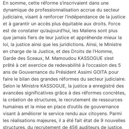
En somme, cette réforme s’inscrivaient dans une
dynamique de professionnalisation accrue du secteur
judiciaire, visant à renforcer l’indépendance de la justice
et à garantir un accès plus équitable aux droits. Force
est de constater qu’aujourd’hui, les Maliens sont plus
que jamais fiers de leur justice et appréhende mieux la
loi, la justice ainsi que les juridictions. Ainsi, le Ministre
en charge de la Justice, et des Droits de l’Homme,
Garde des Sceaux, M. Mamoudou KASSOGUE s’est
prêté à cet exercice de redevabilité à l’occasion des 5
ans de Gouvernance du Président Assimi GOITA pour
faire le bilan des grandes réformes du secteur judiciaire.
Selon le Ministre KASSOGUE, la justice a enregistré des
avancées significatives grâce à des réformes concrètes,
la création de structures, le recrutement de ressources
humaines et la mise en place d’outils de gouvernance
visant à améliorer le service rendu aux citoyens. Parmi
les réalisations majeures, il a été fait état de 9 nouvelles
structures, du recrutement de 456 auditeurs de justice,