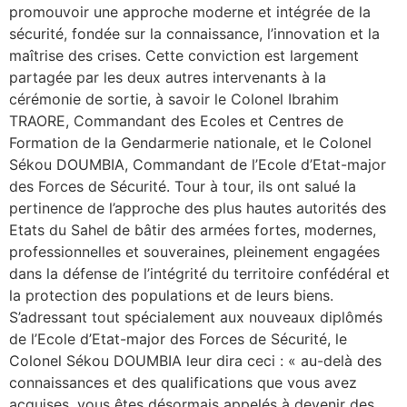
promouvoir une approche moderne et intégrée de la
sécurité, fondée sur la connaissance, l’innovation et la
maîtrise des crises. Cette conviction est largement
partagée par les deux autres intervenants à la
cérémonie de sortie, à savoir le Colonel Ibrahim
TRAORE, Commandant des Ecoles et Centres de
Formation de la Gendarmerie nationale, et le Colonel
Sékou DOUMBIA, Commandant de l’Ecole d’Etat-major
des Forces de Sécurité. Tour à tour, ils ont salué la
pertinence de l’approche des plus hautes autorités des
Etats du Sahel de bâtir des armées fortes, modernes,
professionnelles et souveraines, pleinement engagées
dans la défense de l’intégrité du territoire confédéral et
la protection des populations et de leurs biens.
S’adressant tout spécialement aux nouveaux diplômés
de l’Ecole d’Etat-major des Forces de Sécurité, le
Colonel Sékou DOUMBIA leur dira ceci : « au-delà des
connaissances et des qualifications que vous avez
acquises, vous êtes désormais appelés à devenir des