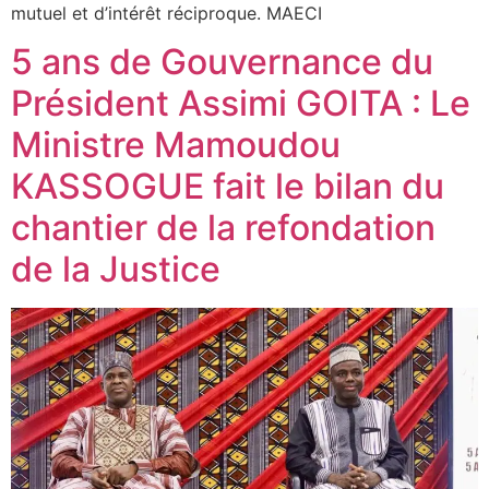
mutuel et d’intérêt réciproque. MAECI
5 ans de Gouvernance du
Président Assimi GOITA : Le
Ministre Mamoudou
KASSOGUE fait le bilan du
chantier de la refondation
de la Justice