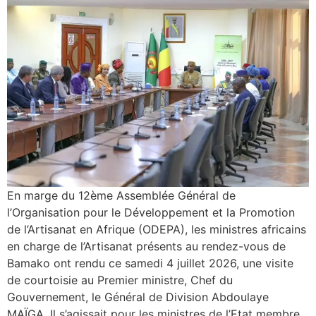
En marge du 12ème Assemblée Général de
l’Organisation pour le Développement et la Promotion
de l’Artisanat en Afrique (ODEPA), les ministres africains
en charge de l’Artisanat présents au rendez-vous de
Bamako ont rendu ce samedi 4 juillet 2026, une visite
de courtoisie au Premier ministre, Chef du
Gouvernement, le Général de Division Abdoulaye
MAÏGA. Il s’agissait pour les ministres de l’Etat membre