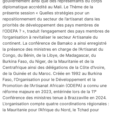
gouvernement ainsi que des représentants du corps
diplomatique accrédité au Mali. Le Thème de la
présente session « Quelles stratégies pour un
repositionnement du secteur de l’artisanat dans les
priorités de développement des pays membres de
l’ODEPA ? », traduit l’engagement des pays membres de
l’organisation à revitaliser le secteur Artisanale du
continent. La conférence de Bamako a ainsi enregistré
la présence des ministres en charge de l’Artisanat du
Congo, du Bénin, de la Libye, de Madagascar, du
Burkina Faso, du Niger, de la Mauritanie et de la
Centrafrique ainsi des délégations de la Côte d’Ivoire,
de la Guinée et du Maroc. Créée en 1992 au Burkina
Faso, l’Organisation pour le Développement et la
Promotion de l’Artisanat Africain (ODEPA) a connu une
réforme majeure en 2023, entérinée lors de la 11ᵉ
Conférence des ministres tenue à Brazzaville en 2024.
L’organisation compte quatre coordinations régionales :
la Mauritanie pour l’Afrique du Nord, le Tchad pour