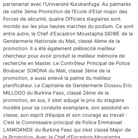
partenariat avec l’Université Kurukanfuga. Au palmarès
de cette 3ème Promotion de l’Ecole d’Etat-major des
Forces de sécurité, quatre Officiers stagiaires sont
montés sur les plus hautes marches du podium. Ce sont
entre autre, le Chef d’Escadron Moustapha SIDIBE de la
Gendarmerie Nationale du Mali, classé 4ème de la
promotion. Il a été également plébiscité meilleur
chercheur pour avoir produit le meilleur mémoire de
recherche en Master. Le Contrôleur Principal de Police
Boubacar SOKONA du Mali, classé 3ème de la
promotion, a aussi enlevé la palme du meilleur
planificateur. Le Capitaine de Gendarmerie Dossou Eric
MILLOGO du Burkina Faso, classé 2ème de la
promotion, en sus, il s’est adjugé le prix du stagiaire
modèle pour sa conduite exemplaire, son assiduité en
classe, son esprit d’équipe et son courage au travail :
C’est le Commissaire principal de Police Emmanuel
LANKOANDE du Burkina Faso qui s’est classé Major de
la Promotion. Avec le Chef d’Escadron Moustapha