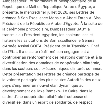
Ambassadeur Extraordinaire et plénipotentiaire de la
République du Mali en République Arabe d’Égypte, a
présenté, le mercredi 1er juillet 2026, ses Lettres de
créance à Son Excellence Monsieur Abdel Fatah Al Sissi,
Président de la République Arabe d’Égypte. À la suite de
la cérémonie protocolaire, l’Ambassadeur BABY a
transmis au Président égyptien, les chaleureuses et
fraternelles salutations de Son Excellence le Général
d’Armée Assimi GOITA, Président de la Transition, Chef
de l’État. Il a ensuite réaffirmé son engagement à
contribuer au renforcement des relations d’amitié et à la
diversification des domaines de coopération bilatérale,
dans les secteurs socio-économiques d’intérêt commun.
Cette présentation des lettres de créance participe de
la volonté partagée des plus hautes Autorités des deux
pays d’imprimer un nouvel élan dynamique au
développement de l’axe Bamako- Le Caire, dans le
cadre d’une coopération bilatérale fructueuse et
diversifiée, dans un esprit de solidarité, de respect