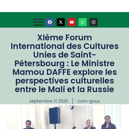
XIème Forum
International des Cultures
Unies de Saint-
Pétersbourg : Le Ministre
Mamou DAFFE explore les
perspectives culturelles
entre le Mali et la Russie
septembre 17, 2025
com-gouv