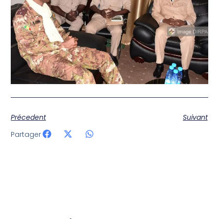
Précedent
Suivant
Partager