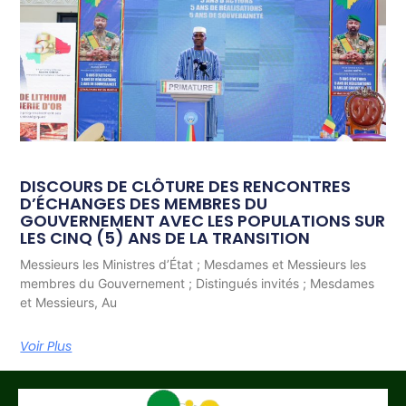
DISCOURS DE CLÔTURE DES RENCONTRES
D’ÉCHANGES DES MEMBRES DU
GOUVERNEMENT AVEC LES POPULATIONS SUR
LES CINQ (5) ANS DE LA TRANSITION
Messieurs les Ministres d’État ; Mesdames et Messieurs les
membres du Gouvernement ; Distingués invités ; Mesdames
et Messieurs, Au
Voir Plus