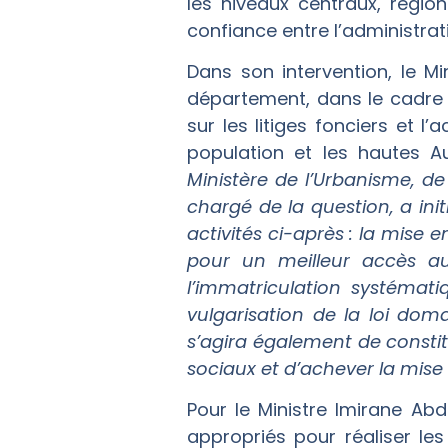
les niveaux centraux, régio
confiance entre l’administrat
Dans son intervention, le M
département, dans le cadre
sur les litiges fonciers et 
population et les hautes Au
Ministère de l’Urbanisme, de
chargé de la question, a ini
activités ci-après : la mise 
pour un meilleur accès au
l’immatriculation systématiq
vulgarisation de la loi doma
s’agira également de constit
sociaux et d’achever la mise
Pour le Ministre Imirane A
appropriés pour réaliser les 