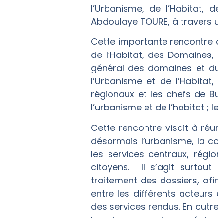
l’Urbanisme, de l’Habitat,
Abdoulaye TOURE, à travers un
Cette importante rencontre 
de l’Habitat, des Domaines,
général des domaines et du 
l’Urbanisme et de l’Habitat,
régionaux et les chefs de B
l’urbanisme et de l’habitat ;
Cette rencontre visait à ré
désormais l’urbanisme, la c
les services centraux, régi
citoyens. Il s’agit surtout 
traitement des dossiers, af
entre les différents acteurs
des services rendus. En outre