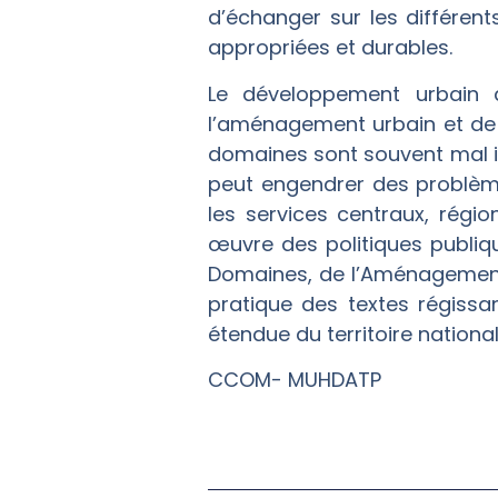
d’échanger sur les différen
appropriées et durables.
Le développement urbain d
l’aménagement urbain et de l
domaines sont souvent mal i
peut engendrer des problèmes
les services centraux, régi
œuvre des politiques publiqu
Domaines, de l’Aménagement d
pratique des textes régissan
étendue du territoire national
CCOM- MUHDATP