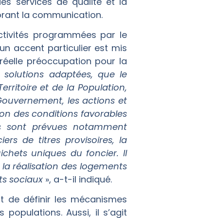
es services de qualité et la
iorant la communication.
activités programmées par le
 accent particulier est mis
 réelle préoccupation pour la
 solutions adaptées, que le
rritoire et de la Population,
 Gouvernement, les actions et
tion des conditions favorables
res sont prévues notamment
ers de titres provisoires, la
ichets uniques du foncier. Il
 la réalisation des logements
ts sociaux
», a-t-il indiqué.
t de définir les mécanismes
 populations. Aussi, il s’agit