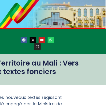
itoire au Mali : Vers
textes fonciers
des nouveaux textes régissant
té engagé par le Ministre de