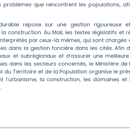
ts problèmes que rencontrent les populations, af
urable repose sur une gestion rigoureuse e
a construction. Au Mali, les textes législatifs et
nterprétés par ceux-là mêmes, qui sont chargés d
 dans la gestion foncière dans les cités. Afin d
onaux et subrégionaux et d’assurer une meilleu
es dans les secteurs concernés, le Ministère de l
u Territoire et de la Population organise le prés
t l’urbanisme, la construction, les domaines et 
.