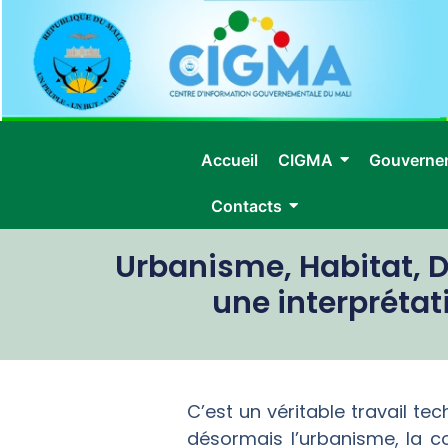
Accueil
CIGMA
Gouverne
Contacts
Urbanisme, Habitat, 
une interpréta
C’est un véritable travail t
désormais l’urbanisme, la c