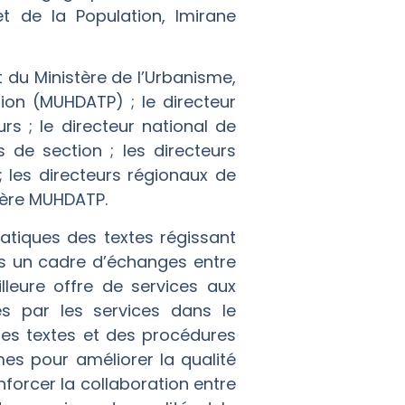
t de la Population, Imirane
du Ministère de l’Urbanisme,
ion (MUHDATP) ; le directeur
s ; le directeur national de
s de section ; les directeurs
 les directeurs régionaux de
stère MUHDATP.
atiques des textes régissant
rs un cadre d’échanges entre
lleure offre de services aux
rées par les services dans le
des textes et des procédures
mes pour améliorer la qualité
nforcer la collaboration entre