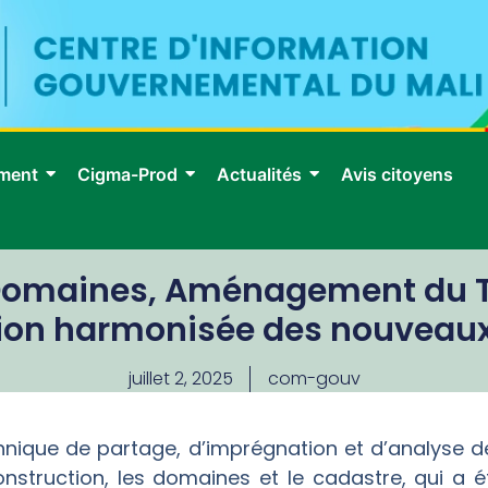
ment
Cigma-Prod
Actualités
Avis citoyens
Domaines, Aménagement du Terr
tion harmonisée des nouveaux 
juillet 2, 2025
com-gouv
echnique de partage, d’imprégnation et d’analyse 
onstruction, les domaines et le cadastre, qui a é