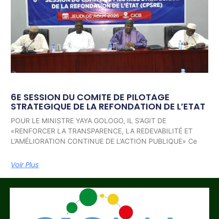
6E SESSION DU COMITE DE PILOTAGE
STRATEGIQUE DE LA REFONDATION DE L’ETAT
POUR LE MINISTRE YAYA GOLOGO, IL S’AGIT DE
«RENFORCER LA TRANSPARENCE, LA REDEVABILITÉ ET
L’AMÉLIORATION CONTINUE DE L’ACTION PUBLIQUE» Ce
Voir Plus