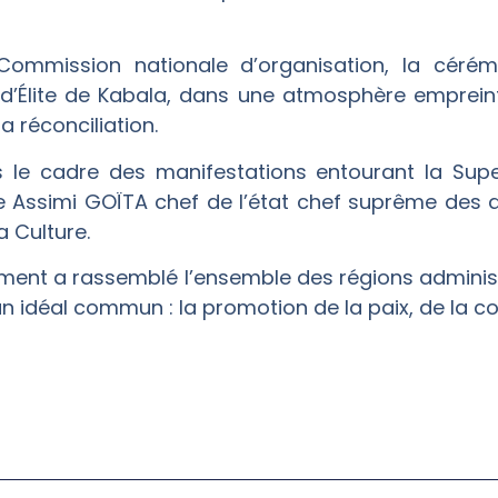
Commission nationale d’organisation, la céré
 d’Élite de Kabala, dans une atmosphère empreinte
la réconciliation.
dans le cadre des manifestations entourant la Su
e Assimi GOÏTA chef de l’état chef suprême des a
a Culture.
ement a rassemblé l’ensemble des régions administ
un idéal commun : la promotion de la paix, de la co