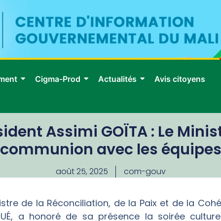
ment
Cigma-Prod
Actualités
Avis citoyens
ident Assimi GOÏTA : Le Mini
communion avec les équipe
août 25, 2025
com-gouv
tre de la Réconciliation, de la Paix et de la Coh
, a honoré de sa présence la soirée culturel