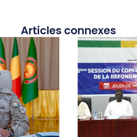
Articles connexes