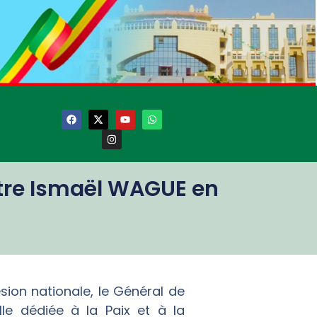
stre Ismaël WAGUE en
s
ésion nationale, le Général de
le dédiée à la Paix et à la