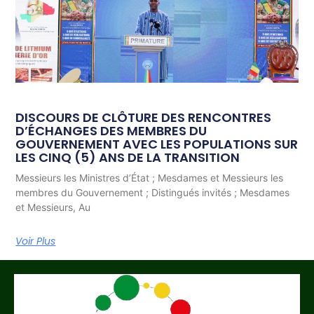
DISCOURS DE CLÔTURE DES RENCONTRES
D’ÉCHANGES DES MEMBRES DU
GOUVERNEMENT AVEC LES POPULATIONS SUR
LES CINQ (5) ANS DE LA TRANSITION
Messieurs les Ministres d’État ; Mesdames et Messieurs les
membres du Gouvernement ; Distingués invités ; Mesdames
et Messieurs, Au
Voir Plus