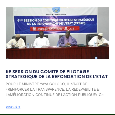
6E SESSION DU COMITE DE PILOTAGE
STRATEGIQUE DE LA REFONDATION DE L’ETAT
POUR LE MINISTRE YAYA GOLOGO, IL S’AGIT DE
«RENFORCER LA TRANSPARENCE, LA REDEVABILITÉ ET
L’AMÉLIORATION CONTINUE DE L’ACTION PUBLIQUE» Ce
Voir Plus