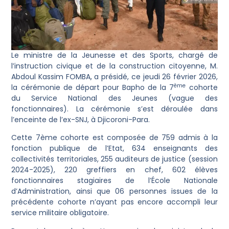
Le ministre de la Jeunesse et des Sports, chargé de
l’instruction civique et de la construction citoyenne, M.
Abdoul Kassim FOMBA, a présidé, ce jeudi 26 février 2026,
ème
la cérémonie de départ pour Bapho de la 7
cohorte
du Service National des Jeunes (vague des
fonctionnaires). La cérémonie s’est déroulée dans
l’enceinte de l’ex-SNJ, à Djicoroni-Para.
Cette 7ème cohorte est composée de 759 admis à la
fonction publique de l’Etat, 634 enseignants des
collectivités territoriales, 255 auditeurs de justice (session
2024-2025), 220 greffiers en chef, 602 élèves
fonctionnaires stagiaires de l’École Nationale
d’Administration, ainsi que 06 personnes issues de la
précédente cohorte n’ayant pas encore accompli leur
service militaire obligatoire.