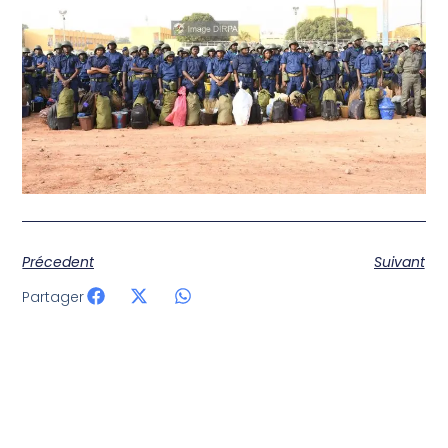
Précedent
Suivant
Partager