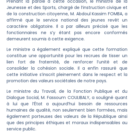
Prenant la parole à cette occasion, le ministre de la
Jeunesse et des Sports, chargé de l’instruction civique et
de la construction citoyenne, M. Abdoul Kassim FOMBA, a
affirmé que le service national des jeunes revêt un
caractère obligatoire. Il a par ailleurs précisé que les
fonctionnaires ne s’y étant pas encore conformés
demeurent soumis à cette exigence.
Le ministre a également expliqué que cette formation
constitue une opportunité pour les recrues de tisser un
lien fort de fraternité, de renforcer l’unité et de
consolider la cohésion sociale. Il a enfin rassuré que
cette initiative s’inscrit pleinement dans le respect et la
promotion des valeurs sociétales de notre pays.
Le ministre du Travail, de la Fonction Publique et du
Dialogue Social, M. Fassoum COULIBALY, a souligné quant
à lui que l’État a aujourd’hui besoin de ressources
humaines de qualité, non seulement bien formées, mais
également porteuses des valeurs de la République ainsi
que des principes éthiques et moraux indispensables au
service public.