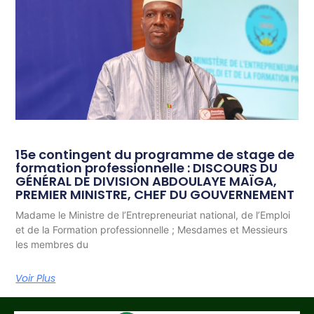
15e contingent du programme de stage de
formation professionnelle : DISCOURS DU
GÉNÉRAL DE DIVISION ABDOULAYE MAÏGA,
PREMIER MINISTRE, CHEF DU GOUVERNEMENT
Madame le Ministre de l’Entrepreneuriat national, de l’Emploi
et de la Formation professionnelle ; Mesdames et Messieurs
les membres du
Voir Plus