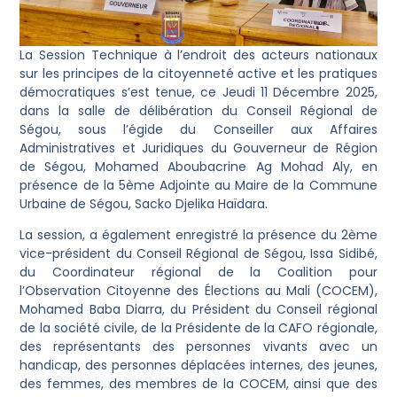
La Session Technique à l’endroit des acteurs nationaux
sur les principes de la citoyenneté active et les pratiques
démocratiques s’est tenue, ce Jeudi 11 Décembre 2025,
dans la salle de délibération du Conseil Régional de
Ségou, sous l’égide du Conseiller aux Affaires
Administratives et Juridiques du Gouverneur de Région
de Ségou, Mohamed Aboubacrine Ag Mohad Aly, en
présence de la 5ème Adjointe au Maire de la Commune
Urbaine de Ségou, Sacko Djelika Haïdara.
La session, a également enregistré la présence du 2ème
vice-président du Conseil Régional de Ségou, Issa Sidibé,
du Coordinateur régional de la Coalition pour
l’Observation Citoyenne des Élections au Mali (COCEM),
Mohamed Baba Diarra, du Président du Conseil régional
de la société civile, de la Présidente de la CAFO régionale,
des représentants des personnes vivants avec un
handicap, des personnes déplacées internes, des jeunes,
des femmes, des membres de la COCEM, ainsi que des