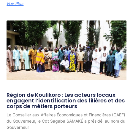
Voir Plus
Région de Koulikoro : Les acteurs locaux
engagent l’identification des filières et des
corps de métiers porteurs
Le Conseiller aux Affaires Économiques et Financières (CAEF)
du Gouverneur, le Cdt Sagaba SAMAKÉ a présidé, au nom du
Gouverneur