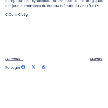
compétences syndicales, analytiques et stratégiques
des jeunes membres du Bureau Exécutif du CNJT/UNTM.
C.Com C.USg
Précedent
Suivant
Partager