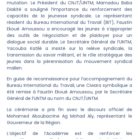
mutation. Le Président du CNJT/UNTM, Mamadou Baba
Diakité a souligné l’importance du renforcement des
capacités de la jeunesse syndicale. Le représentant
résident du Bureau International du Travail (BIT), Faustin
Ekoué Amoussou a encouragé les jeunes à s’approprier
des outils de négociation et de plaidoyer pour un
dialogue social durable. Le Secrétaire Général de l’UNTM,
Yacouba Katilé a insisté sur la relève syndicale, la
transmission du savoir militant, et le rôle stratégique des
jeunes dans la pérennisation du mouvement syndical
malien.
En guise de reconnaissance pour l’accompagnement du
Bureau International du Travail, une Ciwara symbolique a
été remise à Faustin Ekoué Amoussou, par le Secrétaire
Général de l’UNTM au nom du CNJT/UNTM.
La cérémonie a pris fin avec le discours officiel de
Mohamed Aboubacrine Ag Mohad Aly, représentant le
Gouverneur de la Région.
L’objectif de l’Académie est de renforcer les