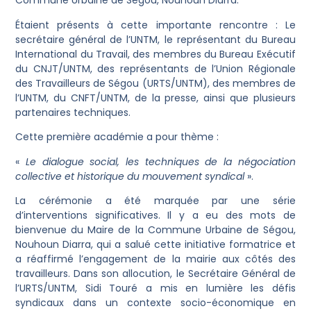
Commune Urbaine de Ségou, Nouhoun Diarra.
Étaient présents à cette importante rencontre : Le
secrétaire général de l’UNTM, le représentant du Bureau
International du Travail, des membres du Bureau Exécutif
du CNJT/UNTM, des représentants de l’Union Régionale
des Travailleurs de Ségou (URTS/UNTM), des membres de
l’UNTM, du CNFT/UNTM, de la presse, ainsi que plusieurs
partenaires techniques.
Cette première académie a pour thème :
«
Le dialogue social, les techniques de la négociation
collective et historique du mouvement syndical
».
La cérémonie a été marquée par une série
d’interventions significatives. Il y a eu des mots de
bienvenue du Maire de la Commune Urbaine de Ségou,
Nouhoun Diarra, qui a salué cette initiative formatrice et
a réaffirmé l’engagement de la mairie aux côtés des
travailleurs. Dans son allocution, le Secrétaire Général de
l’URTS/UNTM, Sidi Touré a mis en lumière les défis
syndicaux dans un contexte socio-économique en