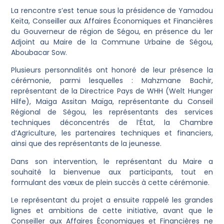
La rencontre s’est tenue sous la présidence de Yamadou
Keïta, Conseiller aux Affaires Économiques et Financières
du Gouverneur de région de Ségou, en présence du 1er
Adjoint au Maire de la Commune Urbaine de Ségou,
Aboubacar Sow.
Plusieurs personnalités ont honoré de leur présence la
cérémonie, parmi lesquelles : Mahzmane Bachir,
représentant de la Directrice Pays de WHH (Welt Hunger
Hilfe), Maïga Assitan Maïga, représentante du Conseil
Régional de Ségou, les représentants des services
techniques déconcentrés de l’État, la Chambre
d’Agriculture, les partenaires techniques et financiers,
ainsi que des représentants de la jeunesse.
Dans son intervention, le représentant du Maire a
souhaité la bienvenue aux participants, tout en
formulant des vœux de plein succès à cette cérémonie.
Le représentant du projet a ensuite rappelé les grandes
lignes et ambitions de cette initiative, avant que le
Conseiller aux Affaires Économiques et Financières ne