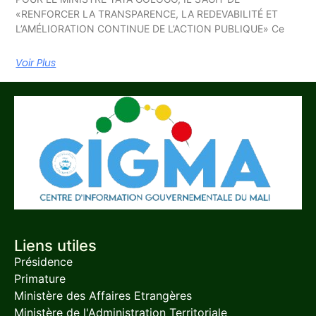
«RENFORCER LA TRANSPARENCE, LA REDEVABILITÉ ET
L’AMÉLIORATION CONTINUE DE L’ACTION PUBLIQUE» Ce
Voir Plus
Liens utiles
Présidence
Primature
Ministère des Affaires Etrangères
Ministère de l'Administration Territoriale